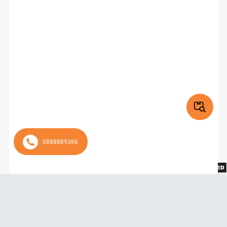
0888889366