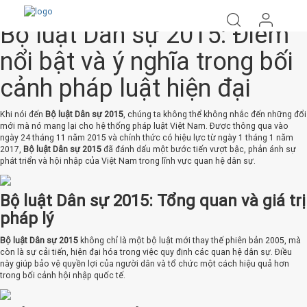
Bộ luật Dân sự 2015: Điểm
nổi bật và ý nghĩa trong bối
cảnh pháp luật hiện đại
Khi nói đến
Bộ luật Dân sự 2015
, chúng ta không thể không nhắc đến những đổi
mới mà nó mang lại cho hệ thống pháp luật Việt Nam. Được thông qua vào
ngày 24 tháng 11 năm 2015 và chính thức có hiệu lực từ ngày 1 tháng 1 năm
2017,
Bộ luật Dân sự 2015
đã đánh dấu một bước tiến vượt bậc, phản ánh sự
phát triển và hội nhập của Việt Nam trong lĩnh vực quan hệ dân sự.
Bộ luật Dân sự 2015: Tổng quan và giá trị
pháp lý
Bộ luật Dân sự 2015
không chỉ là một bộ luật mới thay thế phiên bản 2005, mà
còn là sự cải tiến, hiện đại hóa trong việc quy định các quan hệ dân sự. Điều
này giúp bảo vệ quyền lợi của người dân và tổ chức một cách hiệu quả hơn
trong bối cảnh hội nhập quốc tế.