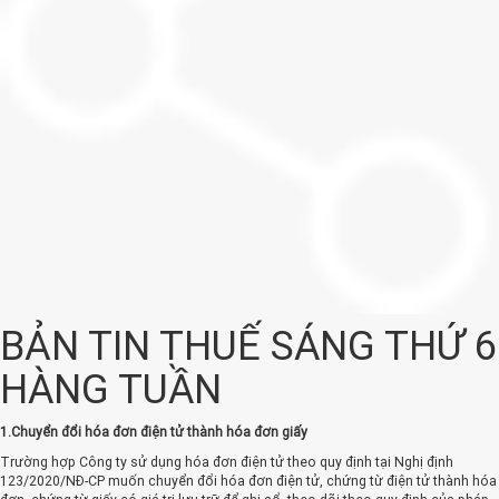
BẢN TIN THUẾ SÁNG THỨ 6
HÀNG TUẦN
1.Chuyển đổi hóa đơn điện tử thành hóa đơn giấy
Trường hợp Công ty sử dụng hóa đơn điện tử theo quy định tại Nghị định
123/2020/NĐ-CP muốn chuyển đổi hóa đơn điện tử, chứng từ điện tử thành hóa