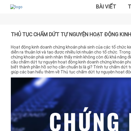
BÀI VIẾT
T
THỦ TỤC CHẤM DỨT TỰ NGUYỆN HOẠT ĐỘNG KINH
Hoạt động kinh doanh chứng khoán phái sinh của các tổ chức ki
diễn ra thuận lợi và tạo được nhiều lợi nhuận cho tổ chức. Tron
chứng khoán phái sinh nhận thấy mình không còn đủ khả năng để 
cầu chấm dứt tự nguyện hoạt động kinh doanh chứng khoán phái 
biết thành phần hồ sơ họ cần chuẩn bị là gì? Trình tự chấm dứt 
giúp các bạn hiểu thêm về Thủ tục chấm dứt tự nguyện hoạt độ