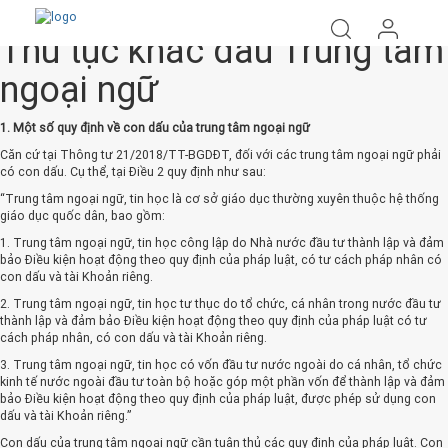
Thủ tục khắc dấu Trung tâm
ngoại ngữ
1. Một số quy định về con dấu của trung tâm ngoại ngữ
Căn cứ tại Thông tư 21/2018/TT-BGDĐT, đối với các trung tâm ngoại ngữ phải
có con dấu. Cụ thể, tại Điều 2 quy định như sau:
“Trung tâm ngoại ngữ, tin học là cơ sở giáo dục thường xuyên thuộc hệ thống
giáo dục quốc dân, bao gồm:
1. Trung tâm ngoại ngữ, tin học công lập do Nhà nước đầu tư thành lập và đảm
bảo Điều kiện hoạt động theo quy định của pháp luật, có tư cách pháp nhân có
con dấu và tài Khoản riêng.
2. Trung tâm ngoại ngữ, tin học tư thục do tổ chức, cá nhân trong nước đầu tư
thành lập và đảm bảo Điều kiện hoạt động theo quy định của pháp luật có tư
cách pháp nhân, có con dấu và tài Khoản riêng.
3. Trung tâm ngoại ngữ, tin học có vốn đầu tư nước ngoài do cá nhân, tổ chức
kinh tế nước ngoài đầu tư toàn bộ hoặc góp một phần vốn để thành lập và đảm
bảo Điều kiện hoạt động theo quy định của pháp luật, được phép sử dụng con
dấu và tài Khoản riêng.”
Con dấu của trung tâm ngoại ngữ cần tuân thủ các quy định của pháp luật. Con