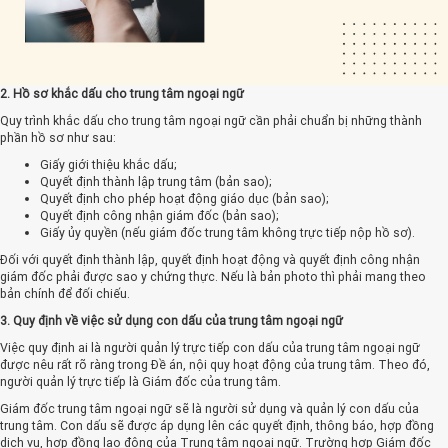
2. Hồ sơ khắc dấu cho trung tâm ngoại ngữ
Quy trình khắc dấu cho trung tâm ngoại ngữ cần phải chuẩn bị những thành
phần hồ sơ như sau:
Giấy giới thiệu khắc dấu;
Quyết định thành lập trung tâm (bản sao);
Quyết định cho phép hoạt động giáo dục (bản sao);
Quyết định công nhận giám đốc (bản sao);
Giấy ủy quyền (nếu giám đốc trung tâm không trực tiếp nộp hồ sơ).
Đối với quyết định thành lập, quyết định hoạt động và quyết định công nhận
giám đốc phải được sao y chứng thực. Nếu là bản photo thì phải mang theo
bản chính để đối chiếu.
3. Quy định về việc sử dụng con dấu của trung tâm ngoại ngữ
Việc quy định ai là người quản lý trực tiếp con dấu của trung tâm ngoại ngữ
được nêu rất rõ ràng trong Đề án, nội quy hoạt động của trung tâm. Theo đó,
người quản lý trực tiếp là Giám đốc của trung tâm.
Giám đốc trung tâm ngoại ngữ sẽ là người sử dụng và quản lý con dấu của
trung tâm. Con dấu sẽ được áp dụng lên các quyết định, thông báo, hợp đồng
dịch vụ, hợp đồng lao động của Trung tâm ngoại ngữ. Trường hợp Giám đốc