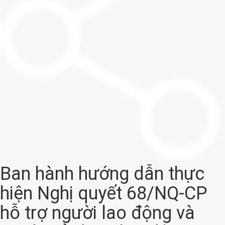
Ban hành hướng dẫn thực
hiện Nghị quyết 68/NQ-CP
hỗ trợ người lao động và