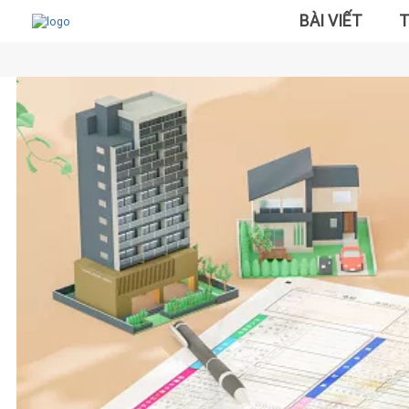
BÀI VIẾT
T