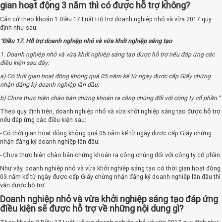
gian hoạt động 3 năm thì có được hỗ trợ không?
Căn cứ theo khoản 1 Điều 17 Luật Hỗ trợ doanh nghiệp nhỏ và vừa 2017 quy
định như sau:
“
Điều 17. Hỗ trợ doanh nghiệp nhỏ và vừa khởi nghiệp sáng tạo
1. Doanh nghiệp nhỏ và vừa khởi nghiệp sáng tạo được hỗ trợ nếu đáp ứng các
điều kiện sau đây:
a) Có thời gian hoạt động không quá 05 năm kể từ ngày được cấp Giấy chứng
nhận đăng ký doanh nghiệp lần đầu;
b) Chưa thực hiện chào bán chứng khoán ra công chúng đối với công ty cổ phần.”
Theo quy định trên, doanh nghiệp nhỏ và vừa khởi nghiệp sáng tạo được hỗ trợ
nếu đáp ứng các điều kiện sau:
- Có thời gian hoạt động không quá 05 năm kể từ ngày được cấp Giấy chứng
nhận đăng ký doanh nghiệp lần đầu;
- Chưa thực hiện chào bán chứng khoán ra công chúng đối với công ty cổ phần.
Như vậy, doanh nghiệp nhỏ và vừa khởi nghiệp sáng tạo có thời gian hoạt động
03 năm kể từ ngày được cấp Giấy chứng nhận đăng ký doanh nghiệp lần đầu thì
vẫn được hỗ trợ.
Doanh nghiệp nhỏ và vừa khởi nghiệp sáng tạo đáp ứng
điều kiện sẽ được hỗ trợ về những nội dung gì?