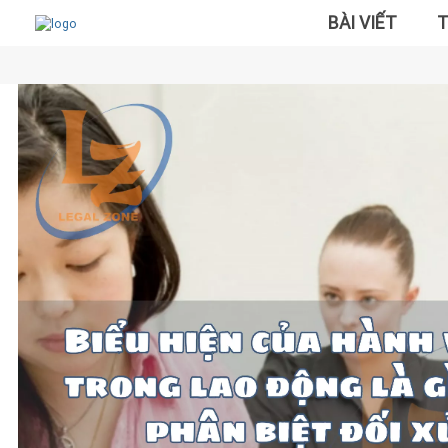
BÀI VIẾT
T