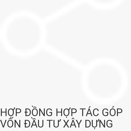
HỢP ĐỒNG HỢP TÁC GÓP
VỐN ĐẦU TƯ XÂY DỰNG