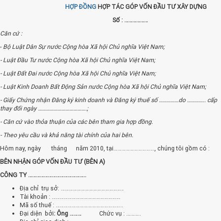
HỢP ĐỒNG
HỢP TÁC GÓP VỐN ĐẦU TƯ XÂY DỰNG
Số : ………………
Căn cứ :
-
Bộ Luật Dân Sự nước Cộng hòa Xã hội Chủ nghĩa Việt Nam;
- Luật Đầu Tư nước Cộng hòa Xã hội Chủ nghĩa Việt Nam;
- Luật Đất Đai nước Cộng hòa Xã hội Chủ nghĩa Việt Nam;
- Luật Kinh Doanh Bất Động Sản nước Cộng hòa Xã hội Chủ nghĩa Việt Nam;
- Giấy Chứng nhận Đăng ký kinh doanh và Đăng ký thuế số ……………do ………….. cấp
thay đổi ngày ……………………………….;
- Căn cứ vào thỏa thuận của các bên tham gia hợp đồng.
- Theo yêu cầu và khả năng tài chính của hai bên.
Hôm nay, ngày tháng năm 2010, tại…………………………., chúng tôi gồm có :
BÊN NHẬN GÓP VỐN ĐẦU TƯ (BÊN A)
CÔNG TY ……………………………………..
Địa chỉ trụ sở: …………………………………………
Tài khoản : …………………………………………….
Mã số thuế : …………………………………………...
Đại diện bởi
: Ông ………
Chức vụ : ………..