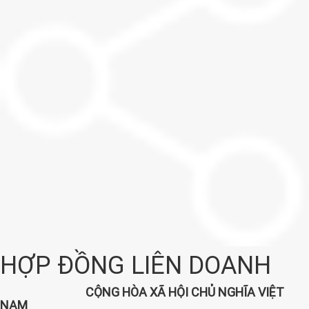
HỢP ĐỒNG LIÊN DOANH
CỘNG HÒA XÃ HỘI CHỦ NGHĨA VIỆT
NAM