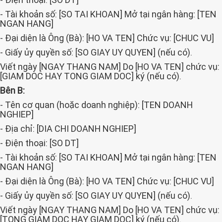
- Tài khoản số: [SO TAI KHOAN] Mở tại ngân hàng: [TEN
NGAN HANG]
- Đại diện là Ông (Bà): [HO VA TEN] Chức vụ: [CHUC VU]
- Giấy ủy quyền số: [SO GIAY UY QUYEN] (nếu có).
Viết ngày [NGAY THANG NAM] Do [HO VA TEN] chức vụ:
[GIAM DOC HAY TONG GIAM DOC] ký (nếu có).
Bên B:
- Tên cơ quan (hoặc doanh nghiệp): [TEN DOANH
NGHIEP]
- Địa chỉ: [DIA CHI DOANH NGHIEP]
- Điện thoại: [SO DT]
- Tài khoản số: [SO TAI KHOAN] Mở tại ngân hàng: [TEN
NGAN HANG]
- Đại diện là Ông (Bà): [HO VA TEN] Chức vụ: [CHUC VU]
- Giấy ủy quyền số: [SO GIAY UY QUYEN] (nếu có).
Viết ngày [NGAY THANG NAM] Do [HO VA TEN] chức vụ:
[TONG GIAM DOC HAY GIAM DOC] ký (nếu có).