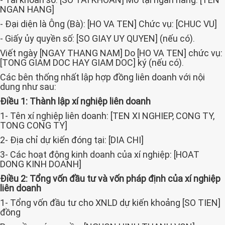
NGAN HANG]
- Đại diện là Ông (Bà): [HO VA TEN] Chức vụ: [CHUC VU]
- Giấy ủy quyền số: [SO GIAY UY QUYEN] (nếu có).
Viết ngày [NGAY THANG NAM] Do [HO VA TEN] chức vụ:
[TONG GIAM DOC HAY GIAM DOC] ký (nếu có).
Các bên thống nhất lập hợp đồng liên doanh với nội
dung như sau:
Điều 1: Thành lập xí nghiệp liên doanh
1- Tên xí nghiệp liên doanh: [TEN XI NGHIEP, CONG TY,
TONG CONG TY]
2- Địa chỉ dự kiến đóng tại: [DIA CHI]
3- Các hoạt động kinh doanh của xí nghiệp: [HOAT
DONG KINH DOANH]
Điều 2: Tổng vốn đầu tư và vốn pháp định của xí nghiệp
liên doanh
1- Tổng vốn đầu tư cho XNLD dự kiến khoảng [SO TIEN]
đồng