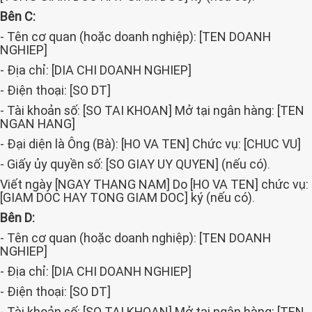
Bên C:
- Tên cơ quan (hoặc doanh nghiệp): [TEN DOANH
NGHIEP]
- Địa chỉ: [DIA CHI DOANH NGHIEP]
- Điện thoại: [SO DT]
- Tài khoản số: [SO TAI KHOAN] Mở tại ngân hàng: [TEN
NGAN HANG]
- Đại diện là Ông (Bà): [HO VA TEN] Chức vụ: [CHUC VU]
- Giấy ủy quyền số: [SO GIAY UY QUYEN] (nếu có).
Viết ngày [NGAY THANG NAM] Do [HO VA TEN] chức vụ:
[GIAM DOC HAY TONG GIAM DOC] ký (nếu có).
Bên D:
- Tên cơ quan (hoặc doanh nghiệp): [TEN DOANH
NGHIEP]
- Địa chỉ: [DIA CHI DOANH NGHIEP]
- Điện thoại: [SO DT]
- Tài khoản số: [SO TAI KHOAN] Mở tại ngân hàng: [TEN