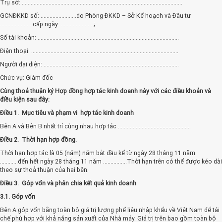
Trụ sở: ............................................................................................................
GCNĐKKD số: ........................do Phòng ĐKKD – Sở Kế hoạch và Đầu tư
..................... cấp ngày: ......................;
Số tài khoản: ...............................................................................................
Điện thoại: ...................................................................................................
Người đại diện: ...........................................................................................
Chức vụ: Giám đốc
Cùng thoả thuận ký Hợp đồng hợp tác kinh doanh này với các điều khoản và
điều kiện sau đây:
Điều 1. Mục tiêu và phạm vi hợp tác kinh doanh
Bên A và Bên B nhất trí cùng nhau hợp tác .................................................
Điều 2. Thời hạn hợp đồng.
Thời hạn hợp tác là 05 (năm) năm bắt đầu kể từ ngày 28 tháng 11 năm
............đến hết ngày 28 tháng 11 năm ................Thời hạn trên có thể được kéo dài
theo sự thoả thuận của hai bên.
Điều 3. Góp vốn và phân chia kết quả kinh doanh
3.1. Góp vốn
Bên A góp vốn bằng toàn bộ giá trị lượng phế liệu nhập khẩu về Việt Nam để tái
chế phù hợp với khả năng sản xuất của Nhà máy. Giá trị trên bao gồm toàn bộ