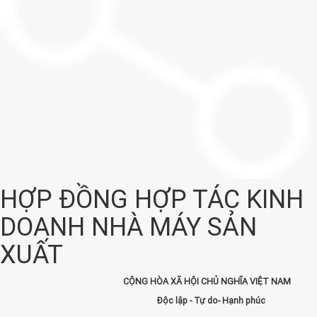
HỢP ĐỒNG HỢP TÁC KINH
DOANH NHÀ MÁY SẢN
XUẤT
CỘNG HÒA XÃ HỘI CHỦ NGHĨA VIỆT NAM
Độc lập - Tự do- Hạnh phúc