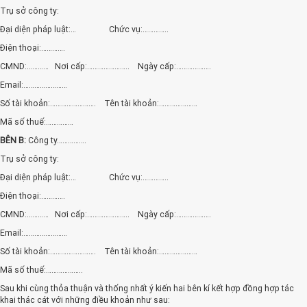
Trụ sở công ty:
Đại diện pháp luật:… Chức vụ:…………..
Điện thoại:………….
CMND:………… Nơi cấp:………………….. Ngày cấp:……………….
Email:……………………
Số tài khoản:……………………. Tên tài khoản:…………………
Mã số thuế:……………
BÊN B:
Công ty…………….
Trụ sở công ty:
Đại diện pháp luật:… Chức vụ:…………..
Điện thoại:………….
CMND:………… Nơi cấp:………………….. Ngày cấp:……………….
Email:……………………
Số tài khoản:……………………. Tên tài khoản:…………………
Mã số thuế:………………..
Sau khi cùng thỏa thuận và thống nhất ý kiến hai bên kí kết hợp đồng hợp tác
khai thác cát với những điều khoản như sau: