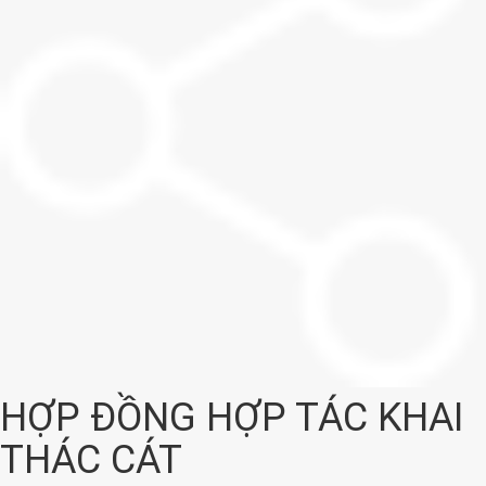
HỢP ĐỒNG HỢP TÁC KHAI
THÁC CÁT