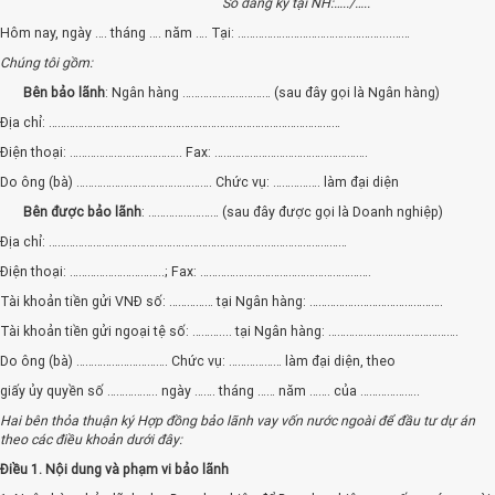
Số đăng ký tại NH:…../…..
Hôm nay, ngày …. tháng …. năm …. Tại: …………………………………………....……
Chúng tôi gồm:
Bên bảo lãnh
: Ngân hàng ………………………… (sau đây gọi là Ngân hàng)
Địa chỉ: ………………………………………………………………………………………
Điện thoại: ……………………………….. Fax: …………………………………………….
Do ông (bà) ………………………………………. Chức vụ: ……………. làm đại diện
Bên được bảo lãnh
: …………………… (sau đây được gọi là Doanh nghiệp)
Địa chỉ: ………………………………………………………………..………………………
Điện thoại: …………………………..; Fax: ………………………………………………….
Tài khoản tiền gửi VNĐ số: …………… tại Ngân hàng: ……………..……………………….
Tài khoản tiền gửi ngoại tệ số: ……….... tại Ngân hàng: ……………….…………………….
Do ông (bà) …………………………. Chức vụ: ……………… làm đại diện, theo
giấy ủy quyền số …………….. ngày ……. tháng …… năm ……. của ………………..
Hai bên thỏa thuận ký Hợp đồng bảo lãnh vay vốn nước ngoài để đầu tư dự án
theo các điều khoản dưới đây:
Điều 1. Nội dung và phạm vi bảo lãnh