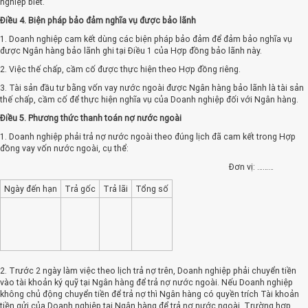
nghiệp biết.
Điều 4. Biện pháp bảo đảm nghĩa vụ được bảo lãnh
1. Doanh nghiệp cam kết dùng các biện pháp bảo đảm để đảm bảo nghĩa vụ
được Ngân hàng bảo lãnh ghi tại Điều 1 của Hợp đồng bảo lãnh này.
2. Việc thế chấp, cầm cố được thực hiện theo Hợp đồng riêng.
3. Tài sản đầu tư bằng vốn vay nước ngoài được Ngân hàng bảo lãnh là tài sản
thế chấp, cầm cố để thực hiện nghĩa vụ của Doanh nghiệp đối với Ngân hàng.
Điều 5. Phương thức thanh toán nợ nước ngoài
1. Doanh nghiệp phải trả nợ nước ngoài theo đúng lịch đã cam kết trong Hợp
đồng vay vốn nước ngoài, cụ thể:
Đơn vị: ………
Ngày đến hạn
Trả gốc
Trả lãi
Tổng số
2. Trước 2 ngày làm việc theo lịch trả nợ trên, Doanh nghiệp phải chuyển tiền
vào tài khoản ký quỹ tại Ngân hàng để trả nợ nước ngoài. Nếu Doanh nghiệp
không chủ động chuyển tiền để trả nợ thì Ngân hàng có quyền trích Tài khoản
tiền gửi của Doanh nghiệp tại Ngân hàng để trả nợ nước ngoài. Trường hợp