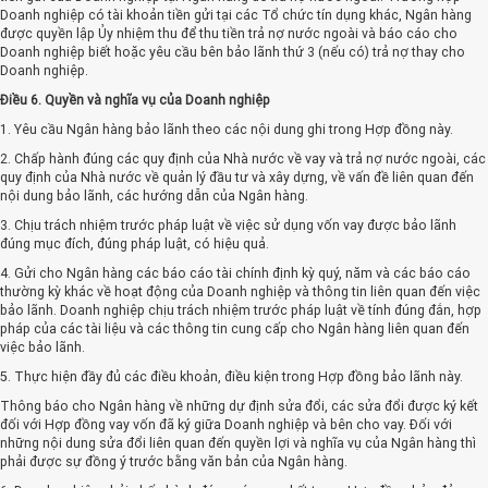
Doanh nghiệp có tài khoản tiền gửi tại các Tổ chức tín dụng khác, Ngân hàng
được quyền lập Ủy nhiệm thu để thu tiền trả nợ nước ngoài và báo cáo cho
Doanh nghiệp biết hoặc yêu cầu bên bảo lãnh thứ 3 (nếu có) trả nợ thay cho
Doanh nghiệp.
Điều 6. Quyền và nghĩa vụ của Doanh nghiệp
1. Yêu cầu Ngân hàng bảo lãnh theo các nội dung ghi trong Hợp đồng này.
2. Chấp hành đúng các quy định của Nhà nước về vay và trả nợ nước ngoài, các
quy định của Nhà nước về quản lý đầu tư và xây dựng, về vấn đề liên quan đến
nội dung bảo lãnh, các hướng dẫn của Ngân hàng.
3. Chịu trách nhiệm trước pháp luật về việc sử dụng vốn vay được bảo lãnh
đúng mục đích, đúng pháp luật, có hiệu quả.
4. Gửi cho Ngân hàng các báo cáo tài chính định kỳ quý, năm và các báo cáo
thường kỳ khác về hoạt động của Doanh nghiệp và thông tin liên quan đến việc
bảo lãnh. Doanh nghiệp chịu trách nhiệm trước pháp luật về tính đúng đắn, hợp
pháp của các tài liệu và các thông tin cung cấp cho Ngân hàng liên quan đến
việc bảo lãnh.
5. Thực hiện đầy đủ các điều khoản, điều kiện trong Hợp đồng bảo lãnh này.
Thông báo cho Ngân hàng về những dự định sửa đổi, các sửa đổi được ký kết
đối với Hợp đồng vay vốn đã ký giữa Doanh nghiệp và bên cho vay. Đối với
những nội dung sửa đổi liên quan đến quyền lợi và nghĩa vụ của Ngân hàng thì
phải được sự đồng ý trước bằng văn bản của Ngân hàng.