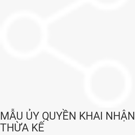
MẪU ỦY QUYỀN KHAI NHẬN
THỪA KẾ