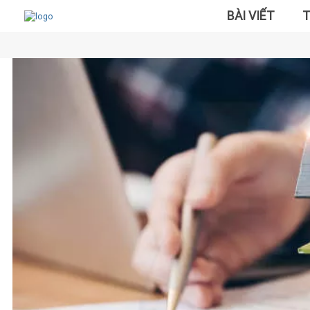
BÀI VIẾT
T