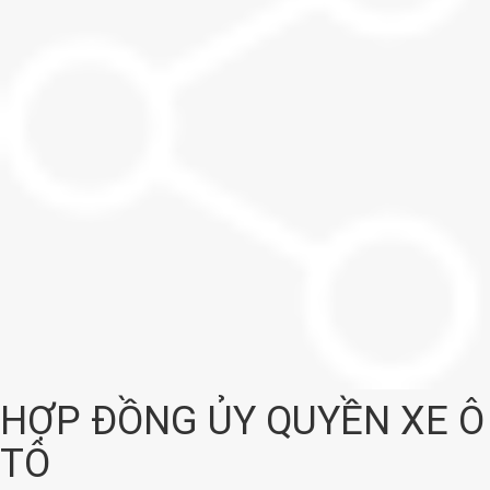
HỢP ĐỒNG ỦY QUYỀN XE Ô
TÔ