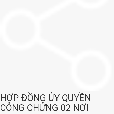
HỢP ĐỒNG ỦY QUYỀN
CÔNG CHỨNG 02 NƠI