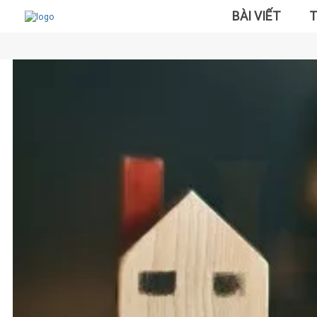
BÀI VIẾT
T