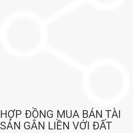
HỢP ĐỒNG MUA BÁN TÀI
SẢN GẮN LIỀN VỚI ĐẤT