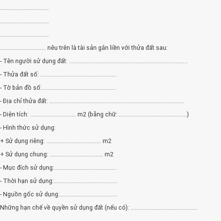
.................................
.................................
.................................
............................... nêu trên là tài sản gắn liền với thửa đất sau:
- Tên người sử dụng đất: ................................................................................
- Thửa đất số: ...................................................
- Tờ bản đồ số:..................................................
- Địa chỉ thửa đất: ...........................................................................................
- Diện tích: ............................... m2 (bằng chữ: ..............................................)
- Hình thức sử dụng:
+ Sử dụng riêng: ..................................... m2
+ Sử dụng chung: .................................... m2
- Mục đích sử dụng:..........................................
- Thời hạn sử dụng:...........................................
- Nguồn gốc sử dụng:.......................................
Những hạn chế về quyền sử dụng đất (nếu có): .............................................
.................................................................................................................................