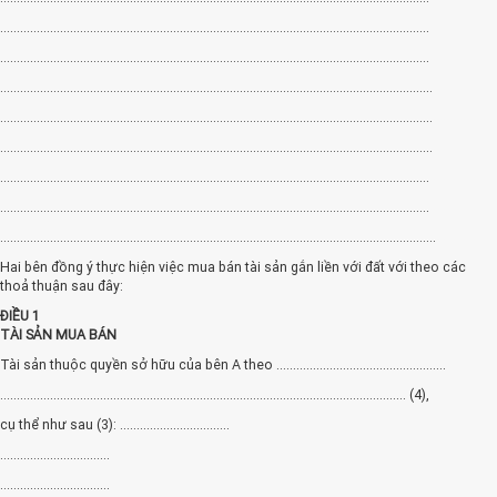
.................................................................................................................................
.................................................................................................................................
..................................................................................................................................
..................................................................................................................................
..................................................................................................................................
.................................................................................................................................
.................................................................................................................................
...................................................................................................................................
Hai bên đồng ý thực hiện việc mua bán tài sản gắn liền với đất với theo các
thoả thuận sau đây:
ĐIỀU 1
TÀI SẢN MUA BÁN
Tài sản thuộc quyền sở hữu của bên A theo ...................................................
.......................................................................................................................... (4),
cụ thể như sau (3): .................................
.................................
.................................