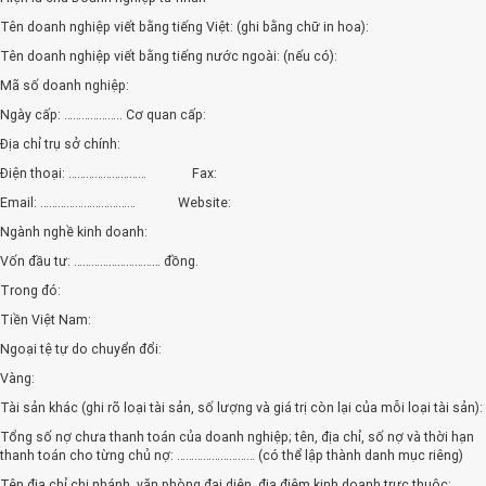
Tên doanh nghiệp viết bằng tiếng Việt: (ghi bằng chữ in hoa):
Tên doanh nghiệp viết bằng tiếng nước ngoài: (nếu có):
Mã số doanh nghiệp:
Ngày cấp: ……………….. Cơ quan cấp:
Địa chỉ trụ sở chính:
Điện thoại: ……………………… Fax:
Email: …………………………… Website:
Ngành nghề kinh doanh:
Vốn đầu tư: ………………………… đồng.
Trong đó:
Tiền Việt Nam:
Ngoại tệ tự do chuyển đổi:
Vàng:
Tài sản khác (ghi rõ loại tài sản, số lượng và giá trị còn lại của mỗi loại tài sản):
Tổng số nợ chưa thanh toán của doanh nghiệp; tên, địa chỉ, số nợ và thời hạn
thanh toán cho từng chủ nợ: ……………………… (có thể lập thành danh mục riêng)
Tên địa chỉ chi nhánh, văn phòng đại diện, địa điệm kinh doanh trực thuộc: