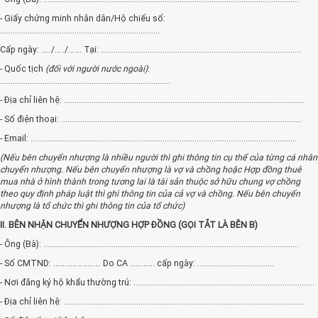
- Giấy chứng minh nhân dân/Hộ chiếu số:
...........................................................................
Cấp ngày: …../…../……. Tại: ..............................................................................................
- Quốc tịch
(đối với người nước ngoài)
:
................................................................................
- Địa chỉ liên hệ: .................................................................................................................
- Số điện thoại: .................................................................................................................
- Email: .............................................................................................................................
(Nếu bên chuyển nhượng là nhiều người thì ghi thông tin cụ thể của từng cá nhân
chuyển nhượng. Nếu bên chuyển nhượng là vợ và chồng hoặc Hợp đồng thuê
mua nhà ở hình thành trong tương lai là tài sản thuộc sở hữu chung vợ chồng
theo quy định pháp luật thì ghì thông tin của cả vợ và chồng. Nếu bên chuyển
nhượng là tổ chức thì ghi thông tin của tổ chức)
II. BÊN NHẬN CHUYỂN NHƯỢNG HỢP ĐỒNG (GỌI TẮT LÀ BÊN B)
- Ông (Bà): ........................................................................................................................
- Số CMTND: ……………………. Do CA …………. cấp ngày: ....................................
- Nơi đăng ký hộ khẩu thường trú: .....................................................................................
- Địa chỉ liên hệ: .................................................................................................................