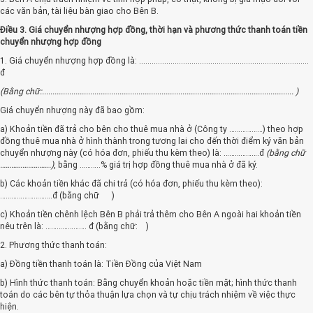
các văn bản, tài liệu bàn giao cho Bên B.
Điều 3. Giá chuyển nhượng hợp đồng, thời hạn và phương thức thanh toán tiền
chuyển nhượng hợp đồng
1. Giá chuyển nhượng hợp đồng là: .................................................................................
đ
(Bằng chữ:........................................................................................................................ )
Giá chuyển nhượng này đã bao gồm:
a) Khoản tiền đã trả cho bên cho thuê mua nhà ở (Công ty ………………) theo hợp
đồng thuê mua nhà ở hình thành trong tương lai cho đến thời điểm ký văn bản
chuyển nhượng này (có hóa đơn, phiếu thu kèm theo) là: ……………….đ
(bằng chữ
……………………...)
, bằng ………..% giá trị hợp đồng thuê mua nhà ở đã ký.
b) Các khoản tiền khác đã chi trả (có hóa đơn, phiếu thu kèm theo):
……………………….đ (bằng chữ )
c) Khoản tiền chênh lệch Bên B phải trả thêm cho Bên A ngoài hai khoản tiền
nêu trên là: …………………. đ (bằng chữ: )
2. Phương thức thanh toán:
a) Đồng tiền thanh toán là: Tiền Đồng của Việt Nam
b) Hình thức thanh toán: Bằng chuyển khoản hoặc tiền mặt; hình thức thanh
toán do các bên tự thỏa thuận lựa chọn và tự chịu trách nhiệm về việc thực
hiện.