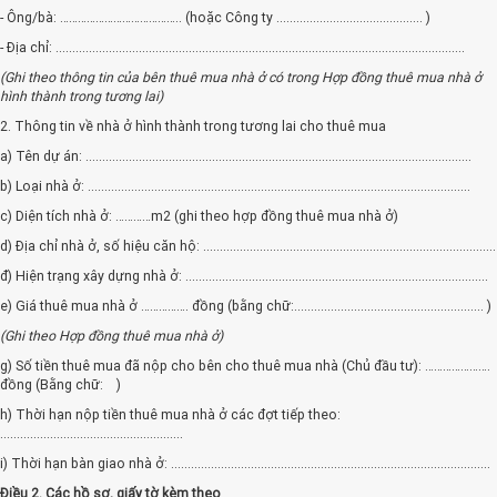
- Ông/bà: ………………………………….. (hoặc Công ty ............................................ )
- Địa chỉ: ...........................................................................................................................
(Ghi theo thông tin của bên thuê mua nhà ở có trong Hợp đồng thuê mua nhà ở
hình thành trong tương lai)
2. Thông tin về nhà ở hình thành trong tương lai cho thuê mua
a) Tên dự án: ....................................................................................................................
b) Loại nhà ở: ...................................................................................................................
c) Diện tích nhà ở: …………m2 (ghi theo hợp đồng thuê mua nhà ở)
d) Địa chỉ nhà ở, số hiệu căn hộ: ........................................................................................
đ) Hiện trạng xây dựng nhà ở: ...........................................................................................
e) Giá thuê mua nhà ở ……………. đồng (bằng chữ:......................................................... )
(Ghi theo Hợp đồng thuê mua nhà ở)
g) Số tiền thuê mua đã nộp cho bên cho thuê mua nhà (Chủ đầu tư): ………………….
đồng (Bằng chữ: )
h) Thời hạn nộp tiền thuê mua nhà ở các đợt tiếp theo:
.......................................................
i) Thời hạn bàn giao nhà ở: ................................................................................................
Điều 2. Các hồ sơ, giấy tờ kèm theo