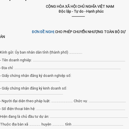
CỘNG HÒA XÃ HỘI CHỦ NGHĨA VIỆT NAM
Độc lập - Tự do - Hạnh phúc
---------------
ĐƠN ĐỀ NGHỊ
CHO PHÉP CHUYỂN NHƯỢNG TOÀN BỘ DỰ
ÁN
Kính gửi: Ủy ban nhân dân tỉnh (thành phố) ……………..
- Tên doanh nghiệp: ...........................................................................................................
- Địa chỉ: ...........................................................................................................................
- Giấy chứng nhận đăng ký doanh nghiệp số:
.....................................................................
- Giấy chứng nhận đăng ký kinh doanh số:
.........................................................................
- Người đại diện theo pháp luật: ………………………. Chức vụ: ...........................................
- Số điện thoại liên hệ: .......................................................................................................
Hiện đang là chủ đầu tư dự án: ..........................................................................................
Thuộc địa bàn xã …………… huyện ……………. tỉnh ...........................................................