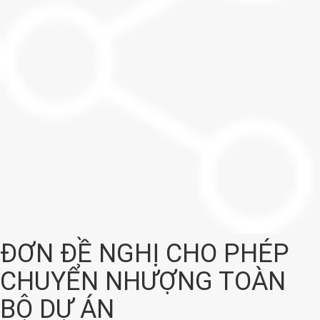
ĐƠN ĐỀ NGHỊ CHO PHÉP
CHUYỂN NHƯỢNG TOÀN
BỘ DỰ ÁN