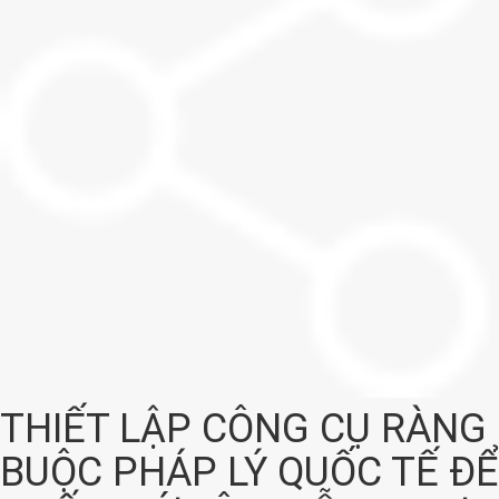
THIẾT LẬP CÔNG CỤ RÀNG
BUỘC PHÁP LÝ QUỐC TẾ ĐỂ