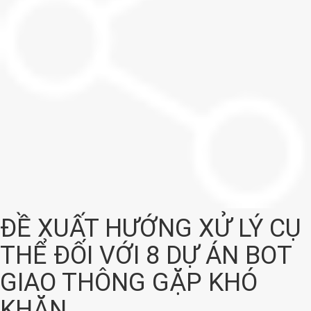
ĐỀ XUẤT HƯỚNG XỬ LÝ CỤ
THỂ ĐỐI VỚI 8 DỰ ÁN BOT
GIAO THÔNG GẶP KHÓ
KHĂN