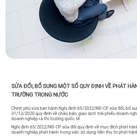
SỬA ĐỔI, BỔ SUNG MỘT SỐ QUY ĐỊNH VỀ PHÁT HÀN
TRƯỜNG TRONG NƯỚC
Chính phủ vừa ban hành Nghị định 65/2022/NĐ-CP sửa đổi, bổ s
31/12/2020 quy định về chào bán, giao dịch trái phiếu doanh nghi
doanh nghiệp ra thị trường quốc tế.
Nghị định 65/2022/NĐ-CP sửa đổi quy định về mục đích phát hàn
doanh nghiệp phát hành trong việc sử dụng tiền thu từ phát hành