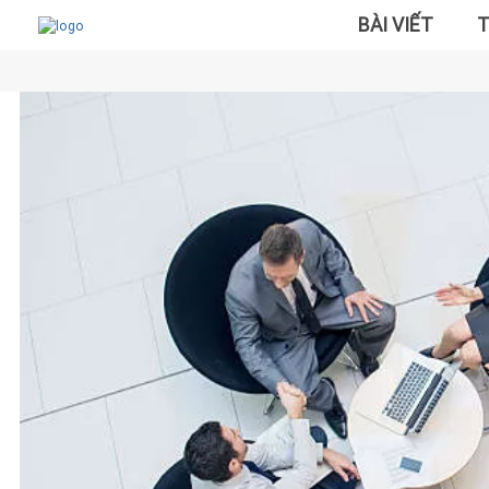
BÀI VIẾT
T