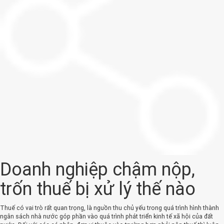
Doanh nghiệp chậm nộp,
trốn thuế bị xử lý thế nào
Thuế có vai trò rất quan trọng, là nguồn thu chủ yếu trong quá trình hình thành
ngân sách nhà nước góp phần vào quá trình phát triển kinh tế xã hội của đất