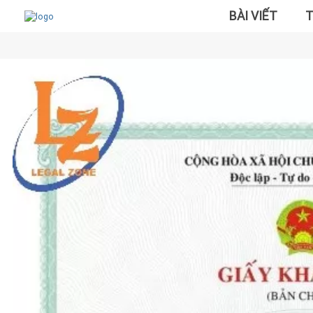
BÀI VIẾT
T