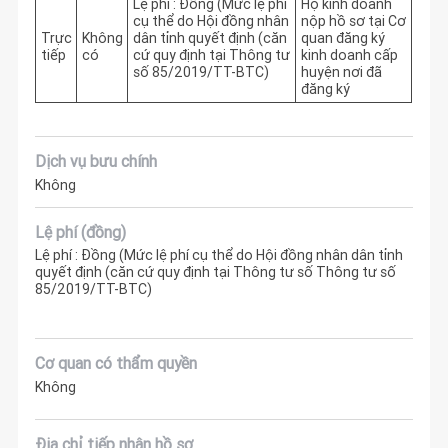
Lệ phí : Đồng (Mức lệ phí
Hộ kinh doanh
cụ thể do Hội đồng nhân
nộp hồ sơ tại Cơ
Trực
Không
dân tỉnh quyết định (căn
quan đăng ký
tiếp
có
cứ quy định tại Thông tư
kinh doanh cấp
số 85/2019/TT-BTC)
huyện nơi đã
đăng ký
Dịch vụ bưu chính
Không
Lệ phí (đồng)
Lệ phí : Đồng (Mức lệ phí cụ thể do Hội đồng nhân dân tỉnh
quyết định (căn cứ quy định tại Thông tư số Thông tư số
85/2019/TT-BTC)
Cơ quan có thẩm quyền
Không
Địa chỉ tiếp nhận hồ sơ