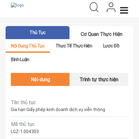
Thủ Tục
Cơ Quan Thực Hiện
Nội Dung Thủ Tục
Thực Tế Thực Hiện
Lược Đồ
Bình Luận
Nội dung
Trình tự thực hiện
Tên thủ tục
Gia hạn Giấy phép kinh doanh dịch vụ viễn thông
Mã thủ tục
LGZ-1.004303