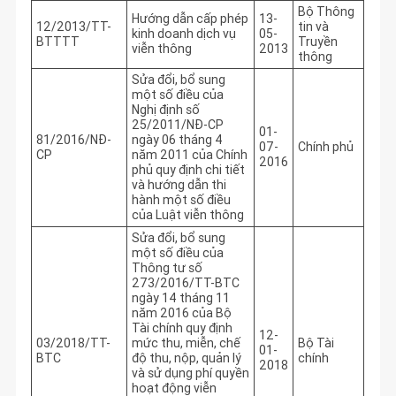
Bộ Thông
Hướng dẫn cấp phép
13-
12/2013/TT-
tin và
kinh doanh dịch vụ
05-
BTTTT
Truyền
viễn thông
2013
thông
Sửa đổi, bổ sung
một số điều của
Nghị định số
25/2011/NĐ-CP
01-
81/2016/NĐ-
ngày 06 tháng 4
07-
Chính phủ
CP
năm 2011 của Chính
2016
phủ quy định chi tiết
và hướng dẫn thi
hành một số điều
của Luật viễn thông
Sửa đổi, bổ sung
một số điều của
Thông tư số
273/2016/TT-BTC
ngày 14 tháng 11
năm 2016 của Bộ
Tài chính quy định
12-
03/2018/TT-
mức thu, miễn, chế
Bộ Tài
01-
BTC
độ thu, nộp, quản lý
chính
2018
và sử dụng phí quyền
hoạt động viễn