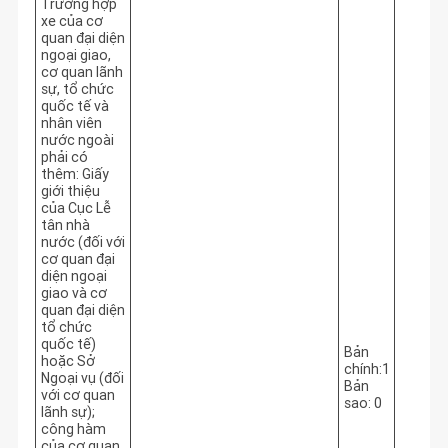
Trường hợp
xe của cơ
quan đại diện
ngoại giao,
cơ quan lãnh
sự, tổ chức
quốc tế và
nhân viên
nước ngoài
phải có
thêm: Giấy
giới thiệu
của Cục Lễ
tân nhà
nước (đối với
cơ quan đại
diện ngoại
giao và cơ
quan đại diện
tổ chức
quốc tế)
Bản
hoặc Sở
chính:1
Ngoại vụ (đối
Bản
với cơ quan
sao: 0
lãnh sự);
công hàm
của cơ quan