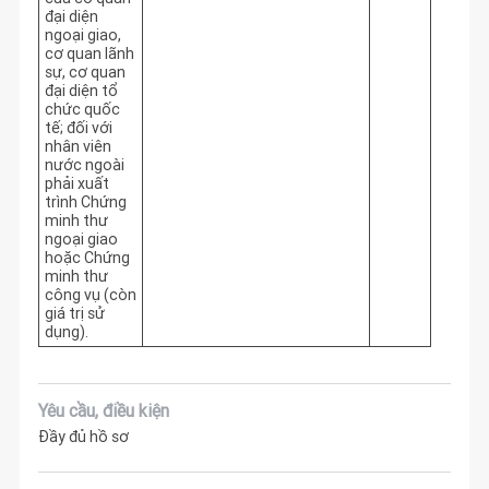
đại diện
ngoại giao,
cơ quan lãnh
sự, cơ quan
đại diện tổ
chức quốc
tế; đối với
nhân viên
nước ngoài
phải xuất
trình Chứng
minh thư
ngoại giao
hoặc Chứng
minh thư
công vụ (còn
giá trị sử
dụng).
Yêu cầu, điều kiện
Đầy đủ hồ sơ