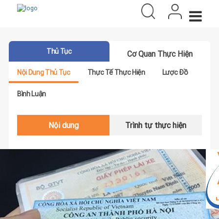
Thủ Tục
Cơ Quan Thực Hiện
Nội Dung Thủ Tục
Thực Tế Thực Hiện
Lược Đồ
Bình Luận
Nội dung
Trình tự thực hiện