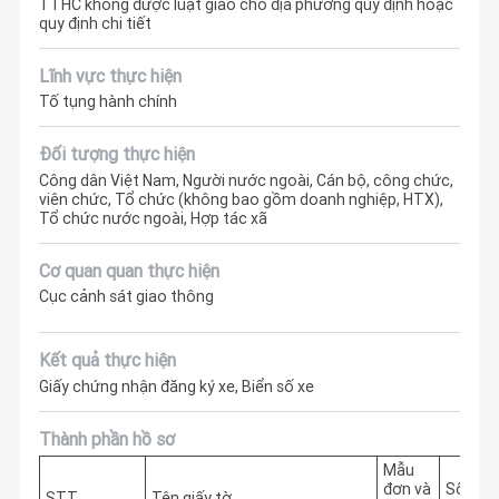
TTHC không được luật giao cho địa phương quy định hoặc
quy định chi tiết
Lĩnh vực thực hiện
Tố tụng hành chính
Đối tượng thực hiện
Công dân Việt Nam, Người nước ngoài, Cán bộ, công chức,
viên chức, Tổ chức (không bao gồm doanh nghiệp, HTX),
Tổ chức nước ngoài, Hợp tác xã
Cơ quan quan thực hiện
Cục cảnh sát giao thông
Kết quả thực hiện
Giấy chứng nhận đăng ký xe, Biển số xe
Thành phần hồ sơ
Mẫu
đơn và
Số
STT
Tên giấy tờ