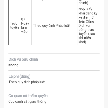
chính).
Nộp Giấy
khai đăng ký
xe điện tử
07
trên Cổng
Trực
Ngày
Theo quy định Pháp luật
Dịch vụ
tuyến
làm
công trực
việc
tuyến (sau
khi triển
khai).
Dịch vụ bưu chính
Không
Lệ phí (đồng)
Theo quy định pháp luật
Cơ quan có thẩm quyền
Cục cảnh sát giao thông