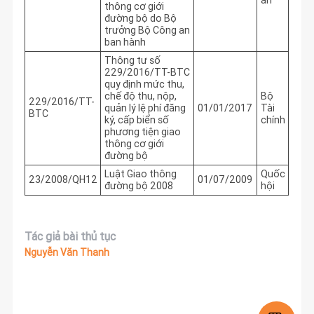
thông cơ giới
đường bộ do Bộ
trưởng Bộ Công an
ban hành
Thông tư số
229/2016/TT-BTC
quy định mức thu,
chế độ thu, nộp,
Bộ
229/2016/TT-
quản lý lệ phí đăng
01/01/2017
Tài
BTC
ký, cấp biển số
chính
phương tiện giao
thông cơ giới
đường bộ
Luật Giao thông
Quốc
23/2008/QH12
01/07/2009
đường bộ 2008
hội
Tác giả bài thủ tục
Nguyễn Văn Thanh