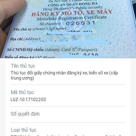
Tên thủ tục
Thủ tục đổi giấy chứng nhận đăng ký xe, biển số xe (cấp
trung ương)
Mã thủ tục
LGZ-10.17102203
Số quyết định
Loại thủ tục