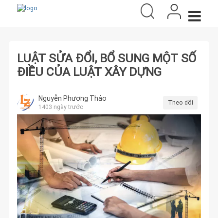
LUẬT SỬA ĐỔI, BỔ SUNG MỘT SỐ
ĐIỀU CỦA LUẬT XÂY DỰNG
Nguyễn Phương Thảo
Theo dõi
1403 ngày trước