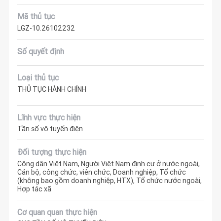
Mã thủ tục
LGZ-10.26102232
Số quyết định
Loại thủ tục
THỦ TỤC HÀNH CHÍNH
Lĩnh vực thực hiện
Tần số vô tuyến điện
Đối tượng thực hiện
Công dân Việt Nam, Người Việt Nam định cư ở nước ngoài,
Cán bộ, công chức, viên chức, Doanh nghiệp, Tổ chức
(không bao gồm doanh nghiệp, HTX), Tổ chức nước ngoài,
Hợp tác xã
Cơ quan quan thực hiện