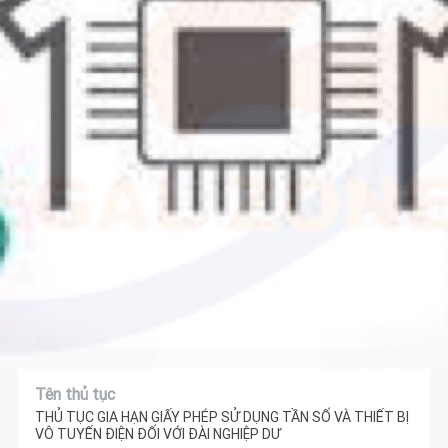
Tên thủ tục
THỦ TỤC GIA HẠN GIẤY PHÉP SỬ DỤNG TẦN SỐ VÀ THIẾT BỊ
VÔ TUYẾN ĐIỆN ĐỐI VỚI ĐÀI NGHIỆP DƯ