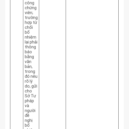
công
chứng
viên;
trường
hợp từ
chối
bổ
nhiệm
lại phải
thông
báo
bằng
văn
bản,
trong
đó nêu
rõ lý
do, gửi
cho
Sở Tư
pháp
và
người
đề
nghị
bổ