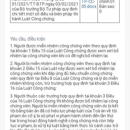
TP-CC-
chính:01
01/2021/TT-BTP ngày 03/02/2021
05.docx
Bản sao:
của Bộ trưởng Bộ Tư pháp quy định
0
chi tiết một số điều và biện pháp thi
hành Luật Công chứng;
Yêu cầu, điều kiện
1. Người được miễn nhiệm công chứng viên theo quy định
tại khoản 1 Điều 15 của Luật Công chứng được xem xét bổ
nhiệm lại công chứng viên khi có đề nghị bổ nhiệm lại.
2. Người bị miễn nhiệm công chứng viên theo quy định tại
khoản 2 Điều 15 của Luật này được xem xét bổ nhiệm lại
công chứng viên khi đáp ứng đủ tiêu chuẩn công chứng
viên quy định tại Điều 8 của Luật Công chứng và lý do miễn
nhiệm không còn, trừ trường hợp quy định tại khoản 3 Điều
16 của Luật Công chứng;
3. Người thuộc các trường hợp quy định tại khoản 3 Điều
của 16 Luật Công chứng thì không được bổ nhiệm lại công
chứng viên: Người bị miễn nhiệm công chứng viên do bị kết
tội bằng bản án đã có hiệu lực pháp luật của Toà án về tội
phạm do cố ý, bị xử phạt vi phạm hành chính đến lần thứ
hai trong hoạt động hành nghề công chứng mà còn tiếp
tục vi phạm, bị xử lý kỷ luật bằng hình thức từ cảnh cáo trở