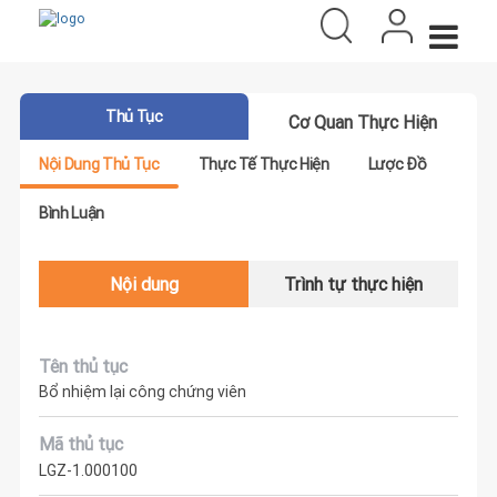
Thủ Tục
Cơ Quan Thực Hiện
Nội Dung Thủ Tục
Thực Tế Thực Hiện
Lược Đồ
Bình Luận
Nội dung
Trình tự thực hiện
Tên thủ tục
Bổ nhiệm lại công chứng viên
Mã thủ tục
LGZ-1.000100