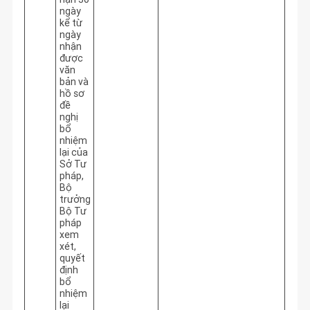
ngày
kể từ
ngày
nhận
được
văn
bản và
hồ sơ
đề
nghị
bổ
nhiệm
lại của
Sở Tư
pháp,
Bộ
trưởng
Bộ Tư
pháp
xem
xét,
quyết
định
bổ
nhiệm
lại