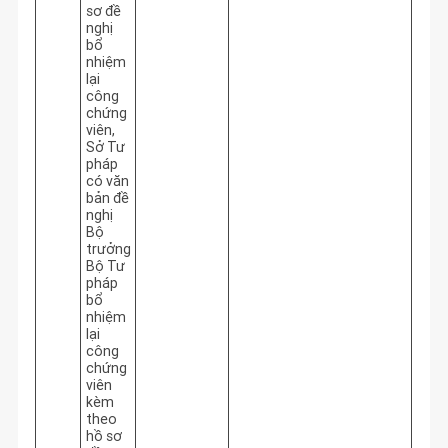
sơ đề
nghị
bổ
nhiệm
lại
công
chứng
viên,
Sở Tư
pháp
có văn
bản đề
nghị
Bộ
trưởng
Bộ Tư
pháp
bổ
nhiệm
lại
công
chứng
viên
kèm
theo
hồ sơ