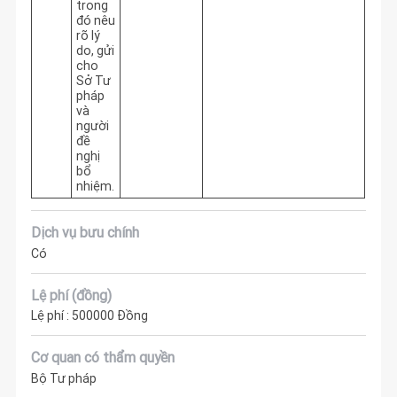
trong
đó nêu
rõ lý
do, gửi
cho
Sở Tư
pháp
và
người
đề
nghị
bổ
nhiệm.
Dịch vụ bưu chính
Có
Lệ phí (đồng)
Lệ phí : 500000 Đồng
Cơ quan có thẩm quyền
Bộ Tư pháp