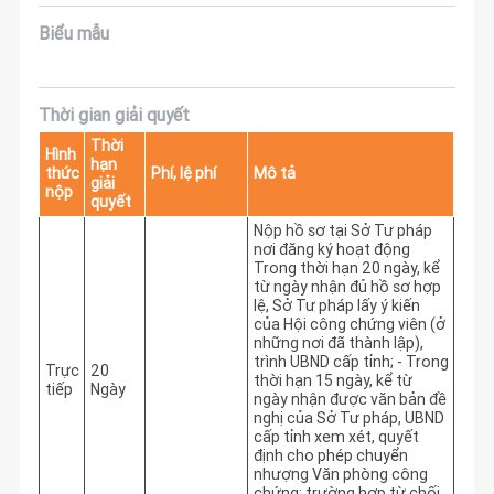
Biểu mẫu
Thời gian giải quyết
Thời
Hình
hạn
thức
Phí, lệ phí
Mô tả
giải
nộp
quyết
Nộp hồ sơ tại Sở Tư pháp 
nơi đăng ký hoạt động 
Trong thời hạn 20 ngày, kể 
từ ngày nhận đủ hồ sơ hợp 
lệ, Sở Tư pháp lấy ý kiến 
của Hội công chứng viên (ở 
những nơi đã thành lập), 
trình UBND cấp tỉnh; - Trong 
Trực
20
thời hạn 15 ngày, kể từ 
tiếp
Ngày
ngày nhận được văn bản đề 
nghị của Sở Tư pháp, UBND 
cấp tỉnh xem xét, quyết 
định cho phép chuyển 
nhượng Văn phòng công 
chứng; trường hợp từ chối 