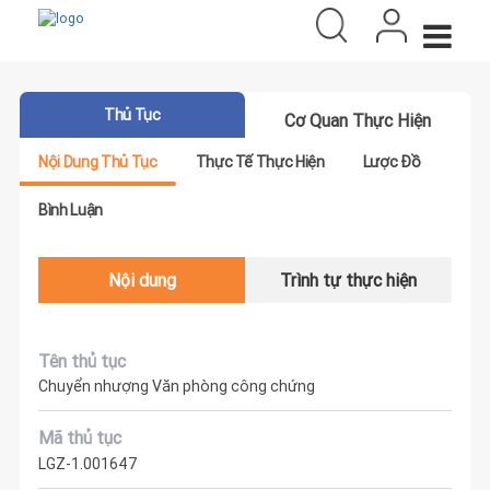
Thủ Tục
Cơ Quan Thực Hiện
Nội Dung Thủ Tục
Thực Tế Thực Hiện
Lược Đồ
Bình Luận
Nội dung
Trình tự thực hiện
Tên thủ tục
Chuyển nhượng Văn phòng công chứng
Mã thủ tục
LGZ-1.001647