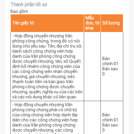
Thành phần hồ sơ
Bao gồm
Mẫu
Tên giấy tờ
đơn, tờ
Số lượng
khai
- Hợp đồng chuyển nhượng Văn
phòng công chứng, trong đó có nội
dung chủ yếu sau: Tên, địa chỉ trụ sở,
danh sách công chứng viên hợp
danh của Văn phòng công chứng
Bản
được chuyển nhượng; tên, số Quyết
chính:01
định bổ nhiệm công chứng viên của
Bản sao:
các công chứng viên nhận chuyển
0
nhượng; giá chuyển nhượng, việc
thanh toán tiền và bàn giao Văn
phòng công chứng được chuyển
nhượng; quyền, nghĩa vụ của các bên
và các nội dung khác có liên quan
- Hợp đồng chuyển nhượng Văn
phòng công chứng phải có chữ ký
của công chứng viên hợp danh đại
Bản
diện cho các công chứng viên hợp
chính:01
danh của Văn phòng công chứng
Bản sao:
được chuyển nhượng, các công
0