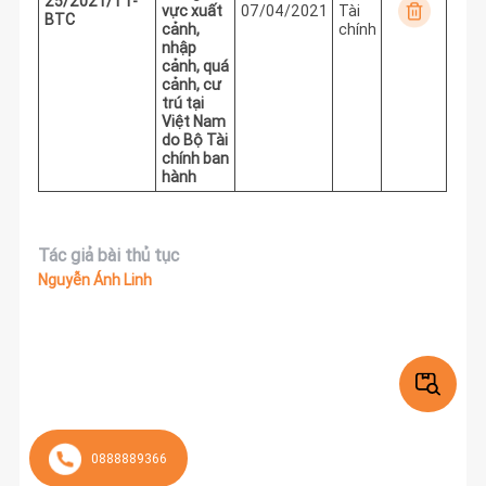
25/2021/TT-
vực xuất
07/04/2021
Tài
BTC
cảnh,
chính
nhập
cảnh, quá
cảnh, cư
trú tại
Việt Nam
do Bộ Tài
chính ban
hành
Tác giả bài thủ tục
Nguyễn Ánh Linh
0888889366