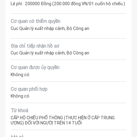
Lệ phí : 200000 Đồng (200.000 đồng VN/01 cuốn hộ chiếu.)
Cơ quan có thẩm quyền
Cục Quản lý xuất nhập cảnh, Bộ Công an
Địa chỉ tiếp nhận hồ sơ
Cục Quản lý xuất nhập cảnh, Bộ Công an
Cơ quan được ủy quyền
Không có
Cơ quan phối hợp
Không có
Từ khoá
CẤP HỘ CHIẾU PHỔ THÔNG (THỰC HIỆN Ở CẤP TRUNG
ƯƠNG) ĐỐI VỚI NGƯỜI TRÊN 14 TUỔI