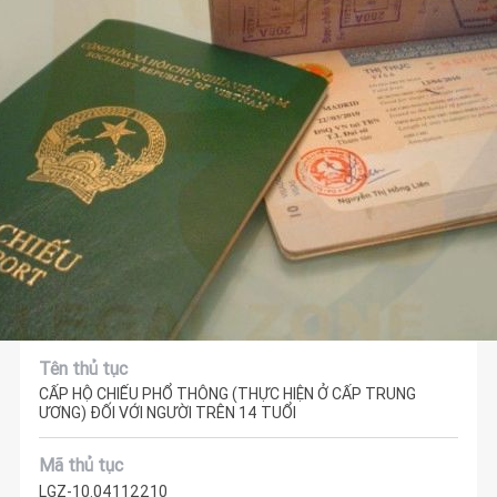
Tên thủ tục
CẤP HỘ CHIẾU PHỔ THÔNG (THỰC HIỆN Ở CẤP TRUNG
ƯƠNG) ĐỐI VỚI NGƯỜI TRÊN 14 TUỔI
Mã thủ tục
LGZ-10.04112210