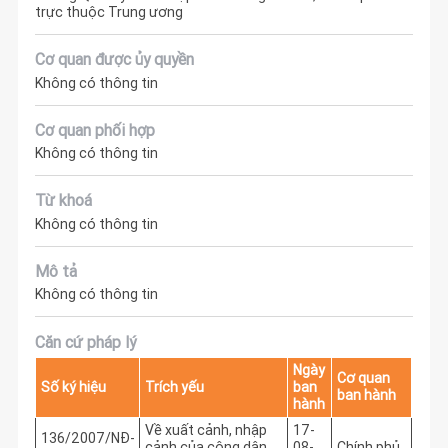
trực thuộc Trung ương
Cơ quan được ủy quyền
Không có thông tin
Cơ quan phối hợp
Không có thông tin
Từ khoá
Không có thông tin
Mô tả
Không có thông tin
Căn cứ pháp lý
Ngày
Cơ quan
Số ký hiệu
Trích yếu
ban
ban hành
hành
Về xuất cảnh, nhập
17-
136/2007/NĐ-
cảnh của công dân
08-
Chính phủ