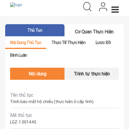
Thủ Tục
Cơ Quan Thực Hiện
Nội Dung Thủ Tục
Thực Tế Thực Hiện
Lược Đồ
Bình Luận
Nội dung
Trình tự thực hiện
Tên thủ tục
Trình báo mất hộ chiếu (thực hiện ở cấp tỉnh)
Mã thủ tục
LGZ-1.001445