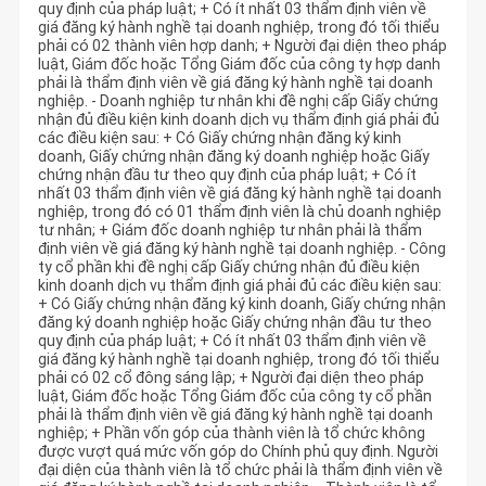
quy định của pháp luật; + Có ít nhất 03 thẩm định viên về
giá đăng ký hành nghề tại doanh nghiệp, trong đó tối thiểu
phải có 02 thành viên hợp danh; + Người đại diện theo pháp
luật, Giám đốc hoặc Tổng Giám đốc của công ty hợp danh
phải là thẩm định viên về giá đăng ký hành nghề tại doanh
nghiệp. - Doanh nghiệp tư nhân khi đề nghị cấp Giấy chứng
nhận đủ điều kiện kinh doanh dịch vụ thẩm định giá phải đủ
các điều kiện sau: + Có Giấy chứng nhận đăng ký kinh
doanh, Giấy chứng nhận đăng ký doanh nghiệp hoặc Giấy
chứng nhận đầu tư theo quy định của pháp luật; + Có ít
nhất 03 thẩm định viên về giá đăng ký hành nghề tại doanh
nghiệp, trong đó có 01 thẩm định viên là chủ doanh nghiệp
tư nhân; + Giám đốc doanh nghiệp tư nhân phải là thẩm
định viên về giá đăng ký hành nghề tại doanh nghiệp. - Công
ty cổ phần khi đề nghị cấp Giấy chứng nhận đủ điều kiện
kinh doanh dịch vụ thẩm định giá phải đủ các điều kiện sau:
+ Có Giấy chứng nhận đăng ký kinh doanh, Giấy chứng nhận
đăng ký doanh nghiệp hoặc Giấy chứng nhận đầu tư theo
quy định của pháp luật; + Có ít nhất 03 thẩm định viên về
giá đăng ký hành nghề tại doanh nghiệp, trong đó tối thiểu
phải có 02 cổ đông sáng lập; + Người đại diện theo pháp
luật, Giám đốc hoặc Tổng Giám đốc của công ty cổ phần
phải là thẩm định viên về giá đăng ký hành nghề tại doanh
nghiệp; + Phần vốn góp của thành viên là tổ chức không
được vượt quá mức vốn góp do Chính phủ quy định. Người
đại diện của thành viên là tổ chức phải là thẩm định viên về