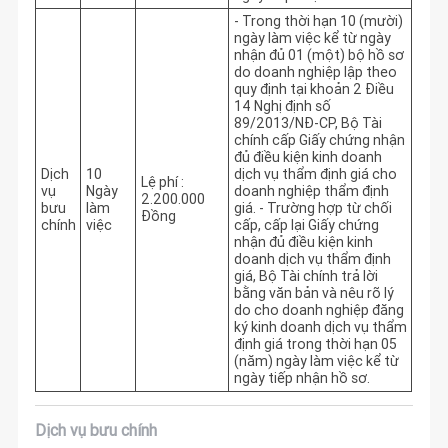
- Trong thời hạn 10 (mười) 
ngày làm việc kể từ ngày 
nhận đủ 01 (một) bộ hồ sơ 
do doanh nghiệp lập theo 
quy định tại khoản 2 Điều 
14 Nghị định số 
89/2013/NĐ-CP, Bộ Tài 
chính cấp Giấy chứng nhận 
đủ điều kiện kinh doanh 
Dịch
10
dịch vụ thẩm định giá cho 
Lệ phí :
vụ
Ngày
doanh nghiệp thẩm định 
2.200.000
bưu
làm
giá. - Trường hợp từ chối 
Đồng
chính
việc
cấp, cấp lại Giấy chứng 
nhận đủ điều kiện kinh 
doanh dịch vụ thẩm định 
giá, Bộ Tài chính trả lời 
bằng văn bản và nêu rõ lý 
do cho doanh nghiệp đăng 
ký kinh doanh dịch vụ thẩm 
định giá trong thời hạn 05 
(năm) ngày làm việc kể từ 
ngày tiếp nhận hồ sơ. 
Dịch vụ bưu chính