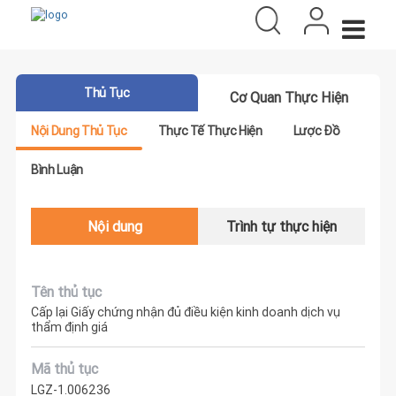
Thủ Tục
Cơ Quan Thực Hiện
Nội Dung Thủ Tục
Thực Tế Thực Hiện
Lược Đồ
Bình Luận
Nội dung
Trình tự thực hiện
Tên thủ tục
Cấp lại Giấy chứng nhận đủ điều kiện kinh doanh dịch vụ
thẩm định giá
Mã thủ tục
LGZ-1.006236