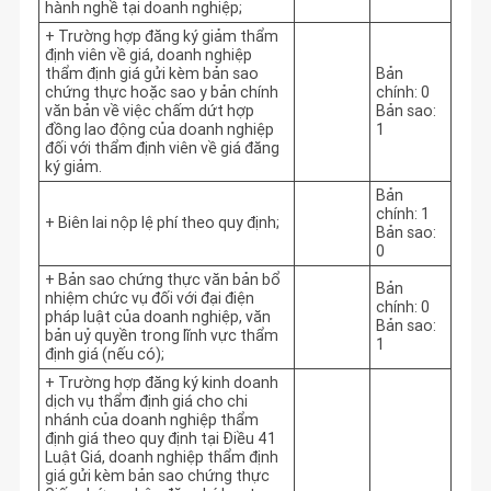
hành nghề tại doanh nghiệp;
+ Trường hợp đăng ký giảm thẩm
định viên về giá, doanh nghiệp
thẩm định giá gửi kèm bản sao
Bản
chứng thực hoặc sao y bản chính
chính: 0
văn bản về việc chấm dứt hợp
Bản sao:
đồng lao động của doanh nghiệp
1
đối với thẩm định viên về giá đăng
ký giảm.
Bản
chính: 1
+ Biên lai nộp lệ phí theo quy định;
Bản sao:
0
+ Bản sao chứng thực văn bản bổ
Bản
nhiệm chức vụ đối với đại điện
chính: 0
pháp luật của doanh nghiệp, văn
Bản sao:
bản uỷ quyền trong lĩnh vực thẩm
1
định giá (nếu có);
+ Trường hợp đăng ký kinh doanh
dịch vụ thẩm định giá cho chi
nhánh của doanh nghiệp thẩm
định giá theo quy định tại Điều 41
Luật Giá, doanh nghiệp thẩm định
giá gửi kèm bản sao chứng thực