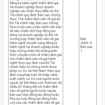
đăng ký hành nghề thẩm định giá
tại doanh nghiệp được doanh
nghiệp xác nhận theo Mẫu do Bộ
Tài chính quy định; Bản sao chứng
thực Thẻ thẩm định viên về giá do
Bộ Tài chính cấp; Bản sao chứng
thực hoặc sao y bản chính văn bản
về việc chấm dứt hợp đồng lao
động tại doanh nghiệp cũ đối với
trường hợp thẩm định viên về giá
Bản
hành nghề chuyển sang đăng ký
chính: 0
hành nghề tại doanh nghiệp khác;
Bản sao:
Giấy chứng nhận bồi dưỡng kiến
1
thức chuyên môn về thẩm định giá
cho thẩm định viên về giá hành
nghề theo quy định của Bộ Tài
chính; Giấy tờ chứng minh được
phép cư trú tại Việt Nam theo quy
định của pháp luật về nhập cảnh,
xuất cảnh, cư trú của người nước
ngoài tại Việt Nam còn thời hạn tối
thiểu 02 tháng đối với thẩm định
viên về giá là người nước ngoài;
Bản sao Hợp đồng lao động hoặc
Phụ lục hợp đồng lao động (nếu
có) của các thẩm định viên về giá