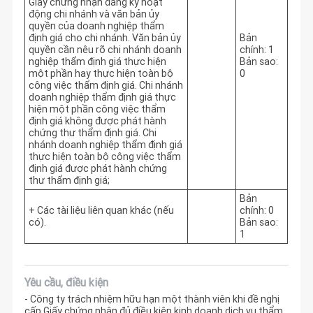
Giấy chứng nhận đăng ký hoạt
động chi nhánh và văn bản ủy
quyền của doanh nghiệp thẩm
định giá cho chi nhánh. Văn bản ủy
Bản
quyền cần nêu rõ chi nhánh doanh
chính: 1
nghiệp thẩm định giá thực hiện
Bản sao:
một phần hay thực hiện toàn bộ
0
công việc thẩm định giá. Chi nhánh
doanh nghiệp thẩm định giá thực
hiện một phần công việc thẩm
định giá không được phát hành
chứng thư thẩm định giá. Chi
nhánh doanh nghiệp thẩm định giá
thực hiện toàn bộ công việc thẩm
định giá được phát hành chứng
thư thẩm định giá;
Bản
+ Các tài liệu liên quan khác (nếu
chính: 0
có).
Bản sao:
1
Yêu cầu, điều kiện
- Công ty trách nhiệm hữu hạn một thành viên khi đề nghị
cấp Giấy chứng nhận đủ điều kiện kinh doanh dịch vụ thẩm