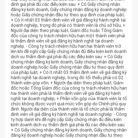
định giá phải đủ các điều kiện sau: + Có Giấy chứng nhận
đăng ký kinh doanh, Giấy chứng nhận đăng ký doanh nghiệp
hoặc Giấy chứng nhận đầu tư theo quy định của pháp luật;
+ Có ít nhất 03 thẩm định viên về giá đăng ký hành nghề tại
doanh nghiệp, trong đó phải có thành viên là chủ sở hữu; +
Người đại diện theo pháp luật, Giám đốc hoặc Tổng Giám
đốc của công ty trách nhiệm hữu hạn một thành viên phải
là thẩm định viên về giá đăng ký hành nghề tại doanh
nghiệp. - Công ty trách nhiệm hữu hạn hai thành viên trở
lên khi đề nghị cấp Giấy chứng nhận đủ điều kiện kinh doanh
dịch vụ thẩm định giá phải đủ các điều kiện sau: + Có Giấy
chứng nhận đăng ký kinh doanh, Giấy chứng nhận đăng ký
doanh nghiệp hoặc Giấy chứng nhận đầu tư theo quy định
của pháp luật; + Có ít nhất 03 thẩm định viên về giá đăng ký
hành nghề tại doanh nghiệp, trong đó tối thiểu phải có 02
thành viên góp vốn; + Người đại diện theo pháp luật, Giám
đốc hoặc Tổng Giám đốc của công ty trách nhiệm hữu hạn
hai thành viên phải là thẩm định viên về giá đăng ký hành
nghề tại doanh nghiệp; + Phần vốn góp của thành viên là tổ
chức không được vượt quá mức vốn góp do Chính phủ quy
định. Người đại diện của thành viên là tổ chức phải là thẩm
định viên về giá đăng ký hành nghề tại doanh nghiệp. - Công
ty hợp danh khi đề nghị cấp Giấy chứng nhận đủ điều kiện
kinh doanh dịch vụ thẩm định giá phải đủ các điều kiện sau:
+ Có Giấy chứng nhận đăng ký kinh doanh, Giấy chứng nhận
đăng ký doanh nghiệp hoặc Giấy chứng nhận đầu tư theo