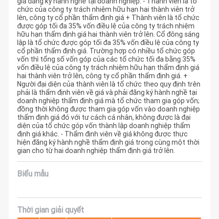
giá đăng ký hành nghề tại doanh nghiệp. - Thành viên là tổ
chức của công ty trách nhiệm hữu hạn hai thành viên trở
lên, công ty cổ phần thẩm định giá + Thành viên là tổ chức
được góp tối đa 35% vốn điều lệ của công ty trách nhiệm
hữu hạn thẩm định giá hai thành viên trở lên. Cổ đông sáng
lập là tổ chức được góp tối đa 35% vốn điều lệ của công ty
cổ phần thẩm định giá. Trường hợp có nhiều tổ chức góp
vốn thì tổng số vốn góp của các tổ chức tối đa bằng 35%
vốn điều lệ của công ty trách nhiệm hữu hạn thẩm định giá
hai thành viên trở lên, công ty cổ phần thẩm định giá. +
Người đại diện của thành viên là tổ chức theo quy định trên
phải là thẩm định viên về giá và phải đăng ký hành nghề tại
doanh nghiệp thẩm định giá mà tổ chức tham gia góp vốn;
đồng thời không được tham gia góp vốn vào doanh nghiệp
thẩm định giá đó với tư cách cá nhân, không được là đại
diện của tổ chức góp vốn thành lập doanh nghiệp thẩm
định giá khác. - Thẩm định viên về giá không được thực
hiện đăng ký hành nghề thẩm định giá trong cùng một thời
gian cho từ hai doanh nghiệp thẩm định giá trở lên.
Biểu mẫu
Thời gian giải quyết