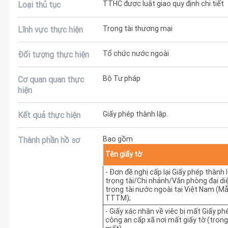
TTHC được luật giao quy định chi tiết
Loại thủ tục
Trọng tài thương mại
Lĩnh vực thực hiện
Tổ chức nước ngoài
Đối tượng thực hiện
Bộ Tư pháp
Cơ quan quan thực
hiện
Giấy phép thành lập.
Kết quả thực hiện
Bao gồm
Thành phần hồ sơ
Tên giấy tờ
- Đơn đề nghị cấp lại Giấy phép thành
trọng tài/Chi nhánh/Văn phòng đại d
trọng tài nước ngoài tại Việt Nam (M
TTTM);
- Giấy xác nhận về việc bị mất Giấy ph
công an cấp xã nơi mất giấy tờ (trong