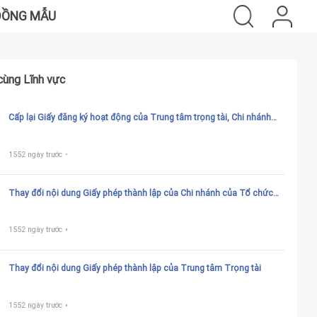
ĐỒNG MẪU
cùng Lĩnh vực
Cấp lại Giấy đăng ký hoạt động của Trung tâm trọng tài, Chi nhánh
Trung tâm trọng tài, Chi nhánh của Tổ chức trọng tài nước ngoài tại
Việt Nam Luật 54/2010/QH12
1552 ngày trước
Thay đổi nội dung Giấy phép thành lập của Chi nhánh của Tổ chức
trọng tài nước ngoài tại Việt Nam
1552 ngày trước
Thay đổi nội dung Giấy phép thành lập của Trung tâm Trọng tài
1552 ngày trước