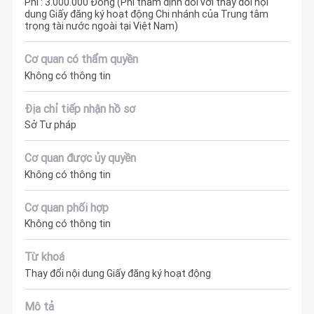
Phí : 3.000.000 Đồng (Phí thẩm định đối với thay đổi nội
dung Giấy đăng ký hoạt động Chi nhánh của Trung tâm
trọng tài nước ngoài tại Việt Nam)
Cơ quan có thẩm quyền
Không có thông tin
Địa chỉ tiếp nhận hồ sơ
Sở Tư pháp
Cơ quan được ủy quyền
Không có thông tin
Cơ quan phối hợp
Không có thông tin
Từ khoá
Thay đổi nội dung Giấy đăng ký hoạt động
Mô tả