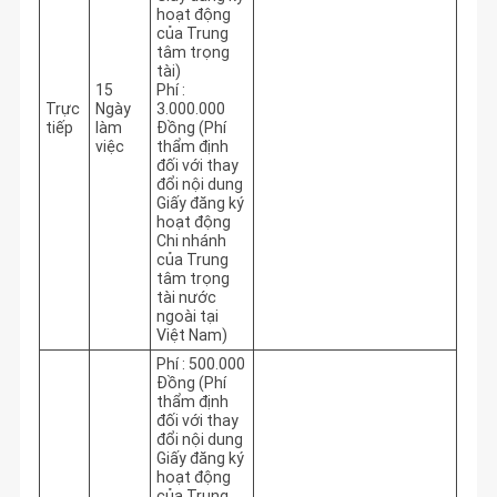
hoạt động
của Trung
tâm trọng
tài)
15
Phí :
Trực
Ngày
3.000.000
tiếp
làm
Đồng (Phí
việc
thẩm định
đối với thay
đổi nội dung
Giấy đăng ký
hoạt động
Chi nhánh
của Trung
tâm trọng
tài nước
ngoài tại
Việt Nam)
Phí : 500.000
Đồng (Phí
thẩm định
đối với thay
đổi nội dung
Giấy đăng ký
hoạt động
của Trung