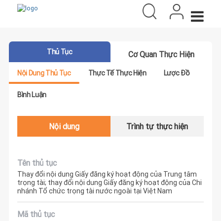
Thủ Tục
Cơ Quan Thực Hiện
Nội Dung Thủ Tục
Thực Tế Thực Hiện
Lược Đồ
Bình Luận
Nội dung
Trình tự thực hiện
Tên thủ tục
Thay đổi nội dung Giấy đăng ký hoạt động của Trung tâm
trọng tài; thay đổi nội dung Giấy đăng ký hoạt động của Chi
nhánh Tổ chức trọng tài nước ngoài tại Việt Nam
Mã thủ tục