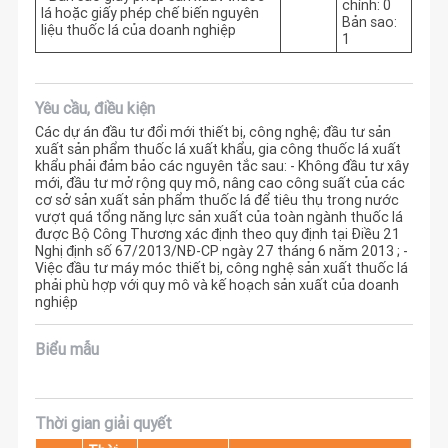
chính: 0
lá hoặc giấy phép chế biến nguyên
Bản sao:
liệu thuốc lá của doanh nghiệp
1
Yêu cầu, điều kiện
Các dự án đầu tư đổi mới thiết bị, công nghệ; đầu tư sản
xuất sản phẩm thuốc lá xuất khẩu, gia công thuốc lá xuất
khẩu phải đảm bảo các nguyên tắc sau: - Không đầu tư xây
mới, đầu tư mở rộng quy mô, nâng cao công suất của các
cơ sở sản xuất sản phẩm thuốc lá để tiêu thụ trong nước
vượt quá tổng năng lực sản xuất của toàn ngành thuốc lá
được Bộ Công Thương xác định theo quy định tại Điều 21
Nghị định số 67/2013/NĐ-CP ngày 27 tháng 6 năm 2013 ; -
Việc đầu tư máy móc thiết bị, công nghệ sản xuất thuốc lá
phải phù hợp với quy mô và kế hoạch sản xuất của doanh
nghiệp
Biểu mẫu
Thời gian giải quyết