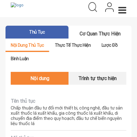
Thủ Tục
Cơ Quan Thực Hiện
Nội Dung Thủ Tục
Thực Tế Thực Hiện
Lược Đồ
Bình Luận
Nội dung
Trình tự thực hiện
Tên thủ tục
Chấp thuận đầu tư đổi mới thiết bị, công nghệ, đầu tư sản
xuất thuốc lá xuất khẩu, gia công thuốc lá xuất khẩu, di
chuyển địa điểm theo quy hoạch; đầu tư chế biến nguyên
liệu thuốc lá