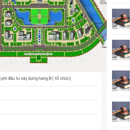
phí đầu tư xây dựng hạng III ( tổ chức)