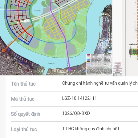
Chứng chỉ hành nghề tư vấn quản lý chi 
Tên thủ tục
LGZ-10.14122111
Mã thủ tục
1026/QĐ-BXD
Số quyết định
TTHC không quy định chi tiết
Loại thủ tục