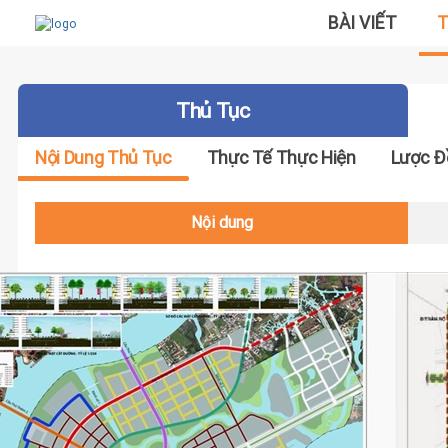
BÀI VIẾT
T
Thủ Tục
Nội Dung Thủ Tục
Thực Tế Thực Hiện
Lược Đ
Nội dung