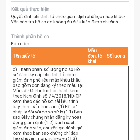
Kết quả thực hiện
Quyết định chỉ định tổ chức giám định phế liệu nhập khẩu/
Văn bản trả hồ sơ do không đủ điều kiện được chỉ định
Thành phần hồ sơ
Bao gồm
Mẫu
Tên giấy tờ
đơn, tờ
Số lượng
khai
c) Thành phần, số lượng hồ sơ Hồ
sơ đăng ký cấp chỉ định tổ chức
giám định phế liệu nhập khẩu khẩu
bao gồm đơn đăng ký theo mẫu tại
Mẫu số 04 Phụ lục ban hành kèm
theo Nghị định số 74/2018/NĐ-CP
kèm theo các hồ sơ, tài liệu trình
bày theo cấu trúc sau: (1) Hồ sơ
pháp lý đối với cơ sở xử lý (1.1) Bản
sao Giấy chứng nhận đăng ký hoạt
động giám định (1.2) Danh sách
giám định viên, chuyên gia đánh giá
kèm theo bản sao chứng chỉ đào
tạo chuyên môn, nghiệp vụ (1.3)