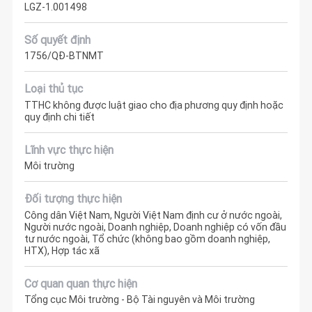
LGZ-1.001498
Số quyết định
1756/QĐ-BTNMT
Loại thủ tục
TTHC không được luật giao cho địa phương quy định hoặc
quy định chi tiết
Lĩnh vực thực hiện
Môi trường
Đối tượng thực hiện
Công dân Việt Nam, Người Việt Nam định cư ở nước ngoài,
Người nước ngoài, Doanh nghiệp, Doanh nghiệp có vốn đầu
tư nước ngoài, Tổ chức (không bao gồm doanh nghiệp,
HTX), Hợp tác xã
Cơ quan quan thực hiện
Tổng cục Môi trường - Bộ Tài nguyên và Môi trường