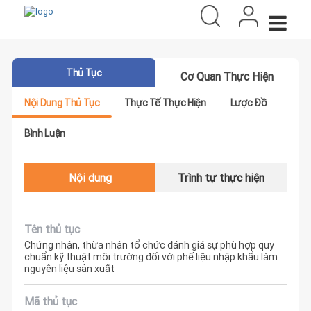
Thủ Tục
Cơ Quan Thực Hiện
Nội Dung Thủ Tục
Thực Tế Thực Hiện
Lược Đồ
Bình Luận
Nội dung
Trình tự thực hiện
Tên thủ tục
Chứng nhận, thừa nhận tổ chức đánh giá sự phù hợp quy
chuẩn kỹ thuật môi trường đối với phế liệu nhập khẩu làm
nguyên liệu sản xuất
Mã thủ tục