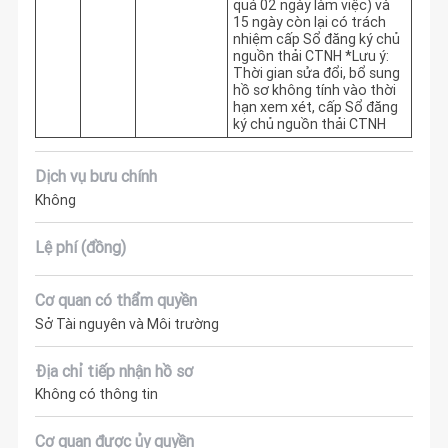
quá 02 ngày làm việc) và 
15 ngày còn lại có trách 
nhiệm cấp Sổ đăng ký chủ 
nguồn thải CTNH *Lưu ý: 
Thời gian sửa đổi, bổ sung 
hồ sơ không tính vào thời 
hạn xem xét, cấp Sổ đăng 
ký chủ nguồn thải CTNH
Dịch vụ bưu chính
Không
Lệ phí (đồng)
Cơ quan có thẩm quyền
Sở Tài nguyên và Môi trường
Địa chỉ tiếp nhận hồ sơ
Không có thông tin
Cơ quan được ủy quyền