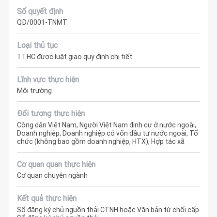
Số quyết định
QĐ/0001-TNMT
Loại thủ tục
TTHC được luật giao quy định chi tiết
Lĩnh vực thực hiện
Môi trường
Đối tượng thực hiện
Công dân Việt Nam, Người Việt Nam định cư ở nước ngoài,
Doanh nghiệp, Doanh nghiệp có vốn đầu tư nước ngoài, Tổ
chức (không bao gồm doanh nghiệp, HTX), Hợp tác xã
Cơ quan quan thực hiện
Cơ quan chuyên ngành
Kết quả thực hiện
Sổ đăng ký chủ nguồn thải CTNH hoặc Văn bản từ chối cấp