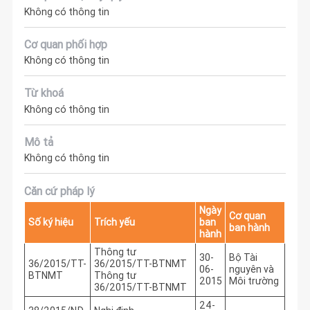
Không có thông tin
Cơ quan phối hợp
Không có thông tin
Từ khoá
Không có thông tin
Mô tả
Không có thông tin
Căn cứ pháp lý
Ngày
Cơ quan
Số ký hiệu
Trích yếu
ban
ban hành
hành
Thông tư
30-
Bộ Tài
36/2015/TT-
36/2015/TT-BTNMT
06-
nguyên và
BTNMT
Thông tư
2015
Môi trường
36/2015/TT-BTNMT
24-