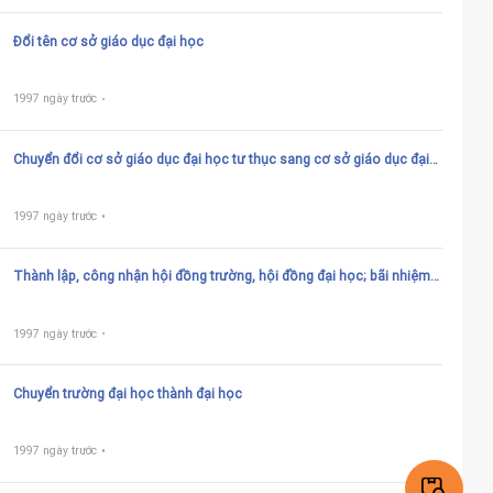
Đổi tên cơ sở giáo dục đại học
1997 ngày trước
Chuyển đổi cơ sở giáo dục đại học tư thục sang cơ sở giáo dục đại
học tư thục hoạt động không vì lợi nhuận
1997 ngày trước
Thành lập, công nhận hội đồng trường, hội đồng đại học; bãi nhiệm,
miễn nhiệm chủ tịch, thành viên hội đồng trường, hội đồng đại học
của cơ sở giáo dục đại học công lập
1997 ngày trước
Chuyển trường đại học thành đại học
1997 ngày trước