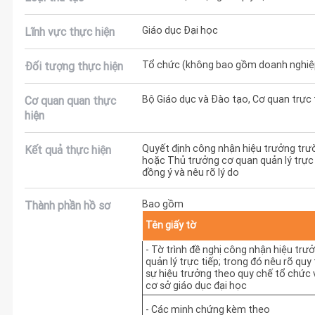
Giáo dục Đại học
Lĩnh vực thực hiện
Tổ chức (không bao gồm doanh nghiệ
Đối tượng thực hiện
Bộ Giáo dục và Đào tạo, Cơ quan trực 
Cơ quan quan thực
hiện
Quyết định công nhận hiệu trưởng trư
Kết quả thực hiện
hoặc Thủ trưởng cơ quan quản lý trực 
đồng ý và nêu rõ lý do
Bao gồm
Thành phần hồ sơ
Tên giấy tờ
- Tờ trình đề nghị công nhận hiệu trư
quản lý trực tiếp; trong đó nêu rõ quy
sự hiệu trưởng theo quy chế tổ chức
cơ sở giáo dục đại học
- Các minh chứng kèm theo