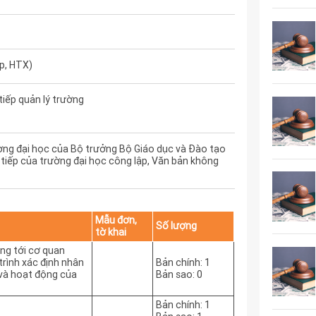
p, HTX)
tiếp quản lý trường
ờng đại học của Bộ trưởng Bộ Giáo dục và Đào tạo
tiếp của trường đại học công lập, Văn bản không
Mẫu đơn,
Số lượng
tờ khai
ởng tới cơ quan
 trình xác định nhân
Bản chính: 1
 và hoạt động của
Bản sao: 0
Bản chính: 1