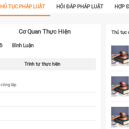
HỦ TỤC PHÁP LUẬT
HỎI ĐÁP PHÁP LUẬT
HỢP 
Cơ Quan Thực Hiện
Thủ tục 
ồ
Bình Luận
Trình tự thực hiện
 công lập