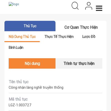
Thủ Tục
Cơ Quan Thực Hiện
Nội Dung Thủ Tục
Thực Tế Thực Hiện
Lược Đồ
Bình Luận
Nội dung
Trình tự thực hiện
Tên thủ tục
Công nhận làng nghề truyền thống
Mã thủ tục
LGZ-1.003727