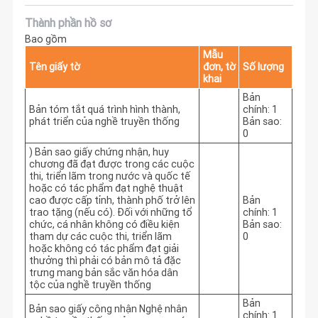
Thành phần hồ sơ
Bao gồm
Mẫu
Tên giấy tờ
đơn, tờ
Số lượng
khai
Bản
Bản tóm tắt quá trình hình thành,
chính: 1
phát triển của nghề truyền thống
Bản sao:
0
) Bản sao giấy chứng nhận, huy
chương đã đạt được trong các cuộc
thi, triển lãm trong nước và quốc tế
hoặc có tác phẩm đạt nghệ thuật
cao được cấp tỉnh, thành phố trở lên
Bản
trao tặng (nếu có). Đối với những tổ
chính: 1
chức, cá nhân không có điều kiện
Bản sao:
tham dự các cuộc thi, triển lãm
0
hoặc không có tác phẩm đạt giải
thưởng thì phải có bản mô tả đặc
trưng mang bản sắc văn hóa dân
tộc của nghề truyền thống
Bản
Bản sao giấy công nhận Nghệ nhân
chính: 1