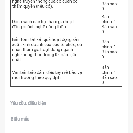
nghề truyền thống của cơ quan có
Bản sao:
thẩm quyền (nếu có).
0
Bản
Danh sách các hộ tham gia hoạt
chính: 1
động ngành nghề nông thôn
Bản sao:
0
Bản tóm tắt kết quả hoạt động sản
Bản
xuất, kinh doanh của các tổ chức, cá
chính: 1
nhân tham gia hoạt động ngành
Bản sao:
nghề nông thôn trong 02 năm gần
0
nhất.
Bản
Văn bản bảo đảm điều kiện về bảo vệ
chính: 1
môi trường theo quy định.
Bản sao:
0
Yêu cầu, điều kiện
Biểu mẫu