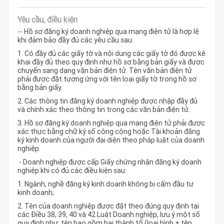
Yêu cầu, điều kiện
-- Hồ sơ đăng ký doanh nghiệp qua mạng điện tử là hợp lệ
khi đảm bảo đầy đủ các yêu cầu sau:
1. Có đầy đủ các giấy tờ và nội dung các giấy tờ đó được kê
khai đầy đủ theo quy định như hồ sơ bằng bản giấy và được
chuyển sang dạng văn bản điện tử. Tên văn bản điện tử
phải được đặt tương ứng với tên loại giấy tờ trong hồ sơ
bằng bản giấy.
2. Các thông tin đăng ký doanh nghiệp được nhập đầy đủ
và chính xác theo thông tin trong các văn bản điện tử.
3. Hồ sơ đăng ký doanh nghiệp qua mạng điện tử phải được
xác thực bằng chữ ký số công cộng hoặc Tài khoản đăng
ký kinh doanh của người đại diện theo pháp luật của doanh
nghiệp.
- Doanh nghiệp được cấp Giấy chứng nhận đăng ký doanh
nghiệp khi có đủ các điều kiện sau:
1. Ngành, nghề đăng ký kinh doanh không bị cấm đầu tư
kinh doanh;
2. Tên của doanh nghiệp được đặt theo đúng quy định tại
các Điều 38, 39, 40 và 42 Luật Doanh nghiệp, lưu ý một số
quy định như: tên bao gồm hai thành tố (loại hình + tên