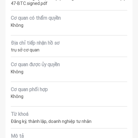
47-BTC.signed.pdf
Cơ quan có thẩm quyền
Không
Địa chỉ tiếp nhận hồ sơ
trụ sở cơ quan
Cơ quan được ủy quyền
Không
Cơ quan phối hợp
Không
Từ khoá
Đăng ký, thành lập, doanh nghiệp tư nhân
Mô tả