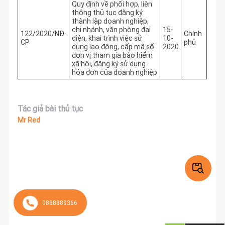
Quy định về phối hợp, liên
thông thủ tục đăng ký
thành lập doanh nghiệp,
chi nhánh, văn phòng đại
15-
122/2020/NĐ-
Chính
diện, khai trình việc sử
10-
CP
phủ
dụng lao động, cấp mã số
2020
đơn vị tham gia bảo hiểm
xã hội, đăng ký sử dụng
hóa đơn của doanh nghiệp
Tác giả bài thủ tục
Mr Red
0888889366