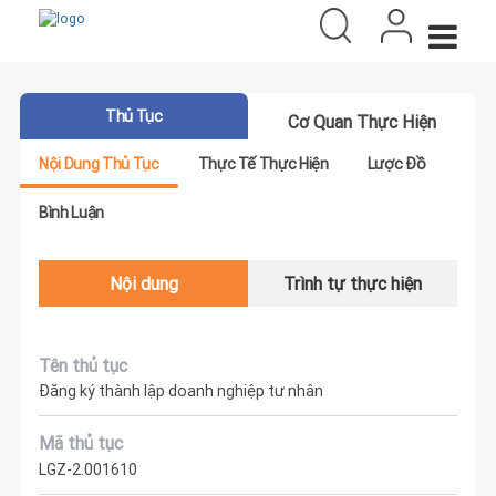
Thủ Tục
Cơ Quan Thực Hiện
Nội Dung Thủ Tục
Thực Tế Thực Hiện
Lược Đồ
Bình Luận
Nội dung
Trình tự thực hiện
Tên thủ tục
Đăng ký thành lập doanh nghiệp tư nhân
Mã thủ tục
LGZ-2.001610