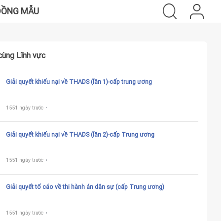
ĐỒNG MẪU
cùng Lĩnh vực
Giải quyết khiếu nại về THADS (lần 1)-cấp trung ương
1551 ngày trước
Giải quyết khiếu nại về THADS (lần 2)-cấp Trung ương
1551 ngày trước
Giải quyết tố cáo về thi hành án dân sự (cấp Trung ương)
1551 ngày trước