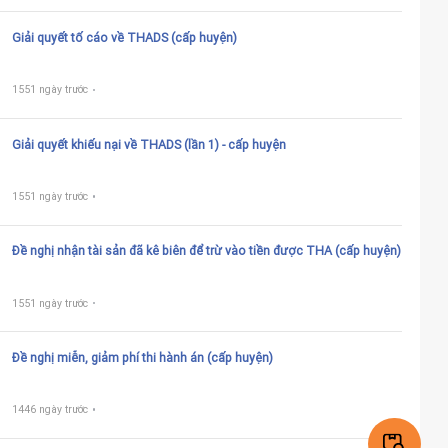
Giải quyết tố cáo về THADS (cấp huyện)
1551 ngày trước
Giải quyết khiếu nại về THADS (lần 1) - cấp huyện
1551 ngày trước
Đề nghị nhận tài sản đã kê biên để trừ vào tiền được THA (cấp huyện)
1551 ngày trước
Đề nghị miễn, giảm phí thi hành án (cấp huyện)
1446 ngày trước