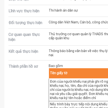
Thi hành án dân sự
Lĩnh vực thực hiện
Công dân Việt Nam, Cán bộ, công chức
Đối tượng thực hiện
Thủ trưởng cơ quan quản lý THADS th
Cơ quan quan thực
cấp quân khu
hiện
Thông báo bằng văn bản về việc thụ lý g
Kết quả thực hiện
nại.
Bao gồm
Thành phần hồ sơ
Tên giấy tờ
Đơn của người khiếu nại phải ghi rõ n
khiếu nại; họ, tên, địa chỉ của người khi
chỉ của người bị khiếu nại; nội dung khi
nại và yêu cầu giải quyết. Đơn khiếu n
khiếu nại ký tên hoặc điểm chỉ
Nếu trình bày trực tiếp nội dung khiếu