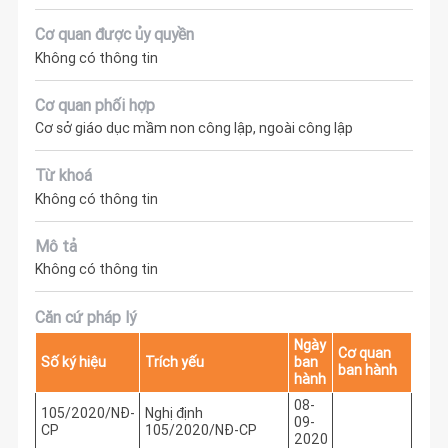
Cơ quan được ủy quyền
Không có thông tin
Cơ quan phối hợp
Cơ sở giáo dục mầm non công lập, ngoài công lập
Từ khoá
Không có thông tin
Mô tả
Không có thông tin
Căn cứ pháp lý
Ngày
Cơ quan
Số ký hiệu
Trích yếu
ban
ban hành
hành
08-
105/2020/NĐ-
Nghị định
09-
CP
105/2020/NĐ-CP
2020