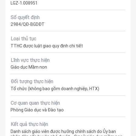
LGZ-1.008951
Số quyết định
2984/QĐ-BGDĐT
Loại thủ tục
TTHC được luật giao quy định chi tiết
Lĩnh vực thực hiện
Giáo dục Mầm non
Đối tượng thực hiện
Tổ chức (không bao gồm doanh nghiệp, HTX)
Cơ quan quan thực hiện
Phòng Giáo dục và Đào tạo
Kết quả thực hiện
Danh sách giáo viên được hưởng chính sách do Ủy ban