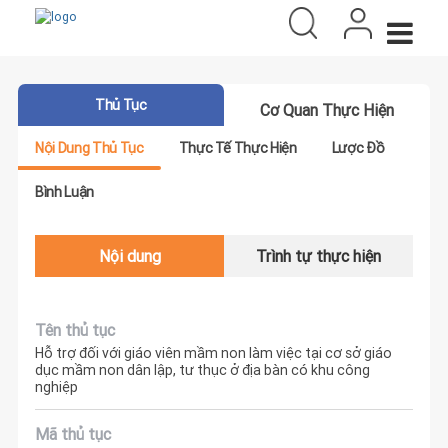
Thủ Tục
Cơ Quan Thực Hiện
Nội Dung Thủ Tục
Thực Tế Thực Hiện
Lược Đồ
Bình Luận
Nội dung
Trình tự thực hiện
Tên thủ tục
Hỗ trợ đối với giáo viên mầm non làm việc tại cơ sở giáo
dục mầm non dân lập, tư thục ở địa bàn có khu công
nghiệp
Mã thủ tục