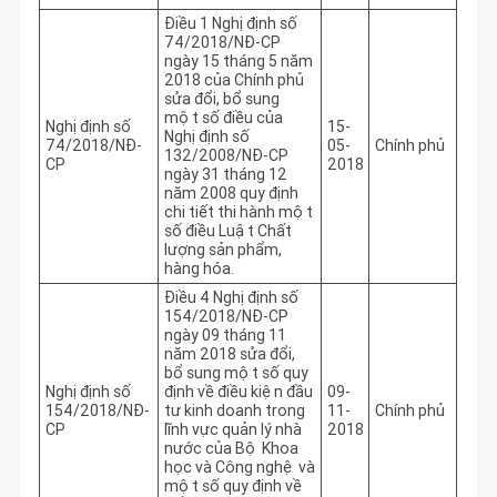
Điều 1 Nghị định số
74/2018/NĐ-CP
ngày 15 tháng 5 năm
2018 của Chính phủ
sửa đổi, bổ sung
một số điều của
Nghị định số
15-
Nghị định số
74/2018/NĐ-
05-
Chính phủ
132/2008/NĐ-CP
CP
2018
ngày 31 tháng 12
năm 2008 quy định
chi tiết thi hành một
số điều Luật Chất
lượng sản phẩm,
hàng hóa.
Điều 4 Nghị định số
154/2018/NĐ-CP
ngày 09 tháng 11
năm 2018 sửa đổi,
bổ sung một số quy
Nghị định số
định về điều kiện đầu
09-
154/2018/NĐ-
tư kinh doanh trong
11-
Chính phủ
CP
lĩnh vực quản lý nhà
2018
nước của Bộ Khoa
học và Công nghệ và
một số quy định về