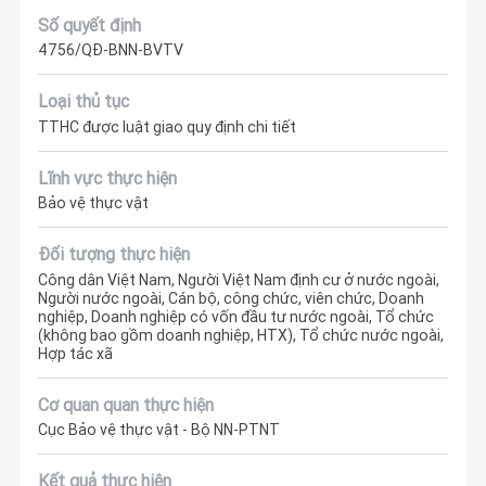
Số quyết định
4756/QĐ-BNN-BVTV
Loại thủ tục
TTHC được luật giao quy định chi tiết
Lĩnh vực thực hiện
Bảo vệ thực vật
Đối tượng thực hiện
Công dân Việt Nam, Người Việt Nam định cư ở nước ngoài,
Người nước ngoài, Cán bộ, công chức, viên chức, Doanh
nghiệp, Doanh nghiệp có vốn đầu tư nước ngoài, Tổ chức
(không bao gồm doanh nghiệp, HTX), Tổ chức nước ngoài,
Hợp tác xã
Cơ quan quan thực hiện
Cục Bảo vệ thực vật - Bộ NN-PTNT
Kết quả thực hiện