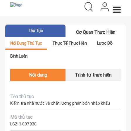
Thủ Tục
Cơ Quan Thực Hiện
Nội Dung Thủ Tục
Thực Tế Thực Hiện
Lược Đồ
Bình Luận
Nội dung
Trình tự thực hiện
Tên thủ tục
Kiểm tra nhà nước về chất lượng phân bón nhập khẩu
Mã thủ tục
LGZ-1.007930