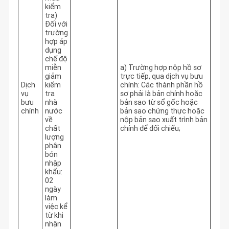
kiểm
tra)
Đối với
trường
hợp áp
dụng
chế độ
miễn
a) Trường hợp nộp hồ sơ 
giảm
trực tiếp, qua dịch vụ bưu 
Dịch
kiểm
chính: Các thành phần hồ 
vụ
tra
sơ phải là bản chính hoặc 
bưu
nhà
bản sao từ sổ gốc hoặc 
chính
nước
bản sao chứng thực hoặc 
về
nộp bản sao xuất trình bản 
chất
chính để đối chiếu;
lượng
phân
bón
nhập
khẩu:
02
ngày
làm
việc kể
từ khi
nhận